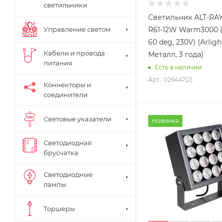
светильники
Светильник ALT-RA
Управление светом
R61-12W Warm3000 (
60 deg, 230V) (Arligh
Кабели и провода
Металл, 3 года)
питания
Есть в наличии
Арт.: 026447(2)
Коннекторы и
соединители
Световые указатели
Новинка
Светодиодная
брусчатка
Светодиодные
лампы
Торшеры