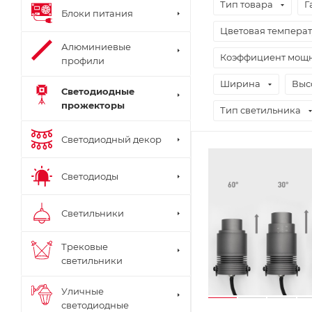
Тип товара
Г
Блоки питания
Цветовая темпера
Алюминиевые
Коэффициент мощно
профили
Ширина
Выс
Светодиодные
прожекторы
Тип светильника
Светодиодный декор
Светодиоды
Светильники
Трековые
светильники
Уличные
светодиодные