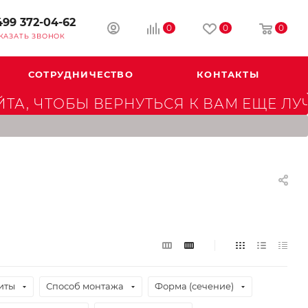
499 372-04-62
0
0
0
КАЗАТЬ ЗВОНОК
СОТРУДНИЧЕСТВО
КОНТАКТЫ
А, ЧТОБЫ ВЕРНУТЬСЯ К ВАМ ЕЩЕ ЛУ
иты
Способ монтажа
Форма (сечение)