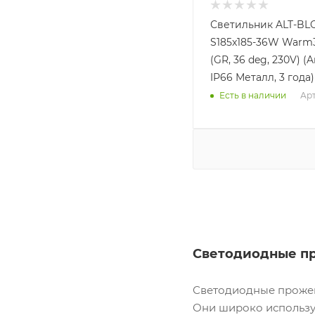
Светильник ALT-BL
S185x185-36W Warm
(GR, 36 deg, 230V) (Ar
IP66 Металл, 3 года)
Арт
Есть в наличии
Светодиодные пр
Светодиодные прожек
Они широко использу