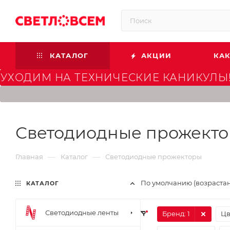
КАТАЛОГ
АКЦИИ
КАК
УХОДИМ НА ТЕХНИЧЕСКИЕ КАНИКУЛЫ!
Светодиодные прожект
—
—
Главная
Каталог
Светодиодные прожекторы
По умолчанию (возраста
КАТАЛОГ
Светодиодные ленты
Бренд
: 1
Цв