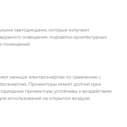
ными светодиодами, которые излучают
наружного освещения, подсветки архитектурных
ых помещений.
яют меньше электроэнергии по сравнению с
ктроэнергию. Прожекторы имеют долгий срок
ветодиодные прожекторы устойчивы к воздействию
ля использования на открытом воздухе.