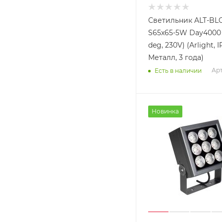
Светильник ALT-BL
S65x65-5W Day4000 
deg, 230V) (Arlight, 
Металл, 3 года)
Арт
Есть в наличии
Новинка