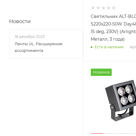
Светильник ALT-BL
Новости
S220x220-50W Day40
15 deg, 230V) (Arlight
18 декабря 2023
Металл, 3 года)
Ленты UL. Расширение
Арт
Есть в наличии
ассортимента
Новинка