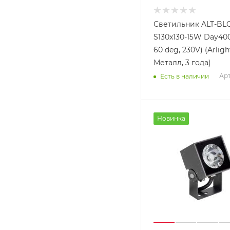
Светильник ALT-BL
S130x130-15W Day400
60 deg, 230V) (Arligh
Металл, 3 года)
Арт
Есть в наличии
Новинка