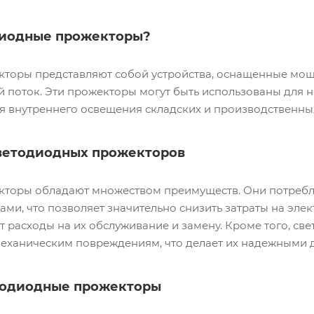
диодные прожекторы?
торы представляют собой устройства, оснащенные мощ
 поток. Эти прожекторы могут быть использованы для 
ля внутреннего освещения складских и производственн
ветодиодных прожекторов
торы обладают множеством преимуществ. Они потребл
ми, что позволяет значительно снизить затраты на эле
т расходы на их обслуживание и замену. Кроме того, с
механическим повреждениям, что делает их надежными д
тодиодные прожекторы