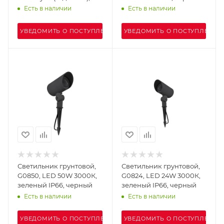
G8512N, LED 12W RGB+RF
Есть в наличии
Есть в наличии
IP65, черный
УВЕДОМИТЬ О ПОСТУПЛЕНИИ
УВЕДОМИТЬ О ПОСТУПЛЕНИИ
Светильник грунтовой,
Светильник грунтовой,
G0850, LED 50W 3000К,
G0824, LED 24W 3000К,
зеленый IP66, черный
зеленый IP66, черный
Есть в наличии
Есть в наличии
УВЕДОМИТЬ О ПОСТУПЛЕНИИ
УВЕДОМИТЬ О ПОСТУПЛЕНИИ