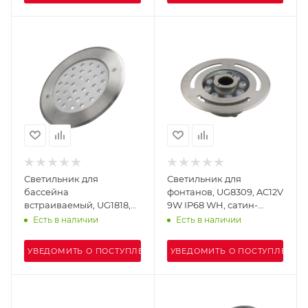
Светильник для
Светильник для
бассейна
фонтанов, UG8309, AC12V
встраиваемый, UG1818,
9W IP68 WH, сатин-
AC12V 18W IP68 Blue,
никель
Есть в наличии
Есть в наличии
сатин-никель
УВЕДОМИТЬ О ПОСТУПЛЕНИИ
УВЕДОМИТЬ О ПОСТУПЛЕНИИ