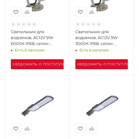
Светильник для
Светильник для
водоемов, AC12V 9W
водоемов, AC12V 9W
6000К IP68, сатин-
3000К IP68, сатин-
никель, UG1459-2
никель, UG1459-1
Есть в наличии
Есть в наличии
УВЕДОМИТЬ О ПОСТУПЛЕНИИ
УВЕДОМИТЬ О ПОСТУПЛЕНИИ