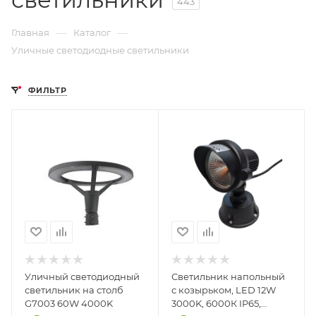
443
—
—
Главная
Каталог
Уличные светодиодные светильники
ФИЛЬТР
Уличный светодиодный
Светильник напольный
светильник на столб
с козырьком, LED 12W
G7003 60W 4000K
3000K, 6000К IP65,