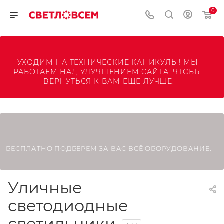
0
УХОДИМ НА ТЕХНИЧЕСКИЕ КАНИКУЛЫ! МЫ 
РАБОТАЕМ НАД УЛУЧШЕНИЕМ САЙТА, ЧТОБЫ 
ВЕРНУТЬСЯ К ВАМ ЕЩЕ ЛУЧШЕ.
БЕСПЛАТНО ПОДБЕРЕМ ЗА ВАС ВСЁ ОБОРУДОВАНИЕ.
Уличные
светодиодные
светильники