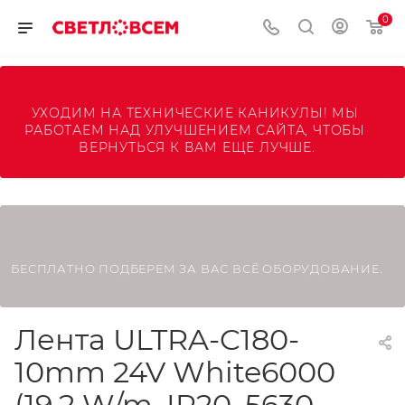
0
УХОДИМ НА ТЕХНИЧЕСКИЕ КАНИКУЛЫ! МЫ 
РАБОТАЕМ НАД УЛУЧШЕНИЕМ САЙТА, ЧТОБЫ 
ВЕРНУТЬСЯ К ВАМ ЕЩЕ ЛУЧШЕ.
БЕСПЛАТНО ПОДБЕРЕМ ЗА ВАС ВСЁ ОБОРУДОВАНИЕ.
Лента ULTRA-C180-
10mm 24V White6000
(19.2 W/m, IP20, 5630,