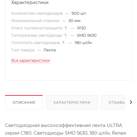
Характеристики
Количество светодиодов
—
900 шт
Минимальный отрезок
—
50 мм
Класс пылевлагозащиты
—
IP20
?
Типоразмер светодиода
—
SMD 5630
?
Плотность светодиодов
—
180 шт/м
?
Тип товара
—
Лента
Все характеристики
ОПИСАНИЕ
ХАРАКТЕРИСТИКИ
ОТЗЫВЫ
Светодиодная высокоэффективная лента ULTRA
серии C180. Светодиоды SMD 5630, 180 шт/м, белая