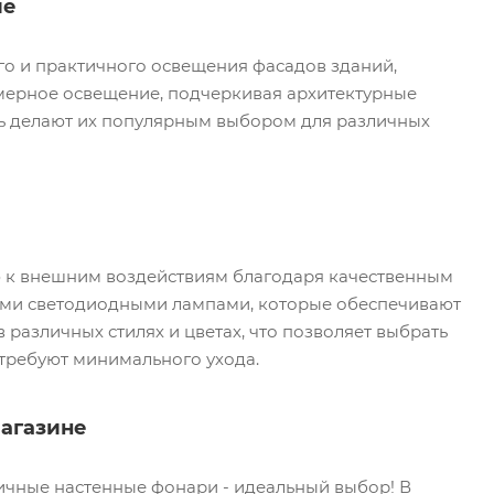
ие
го и практичного освещения фасадов зданий,
омерное освещение, подчеркивая архитектурные
ть делают их популярным выбором для различных
ю к внешним воздействиям благодаря качественным
ми светодиодными лампами, которые обеспечивают
азличных стилях и цветах, что позволяет выбрать
 требуют минимального ухода.
агазине
личные настенные фонари - идеальный выбор! В