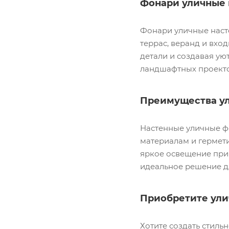
Фонари уличные 
Фонари уличные насте
террас, веранд и вхо
детали и создавая у
ландшафтных проекто
Преимущества у
Настенные уличные ф
материалам и гермет
яркое освещение при 
идеальное решение дл
Приобретите ули
Хотите создать стиль