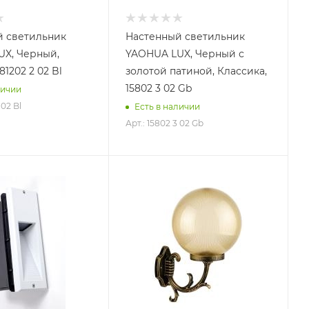
й светильник
Настенный светильник
X, Черный,
YAOHUA LUX, Черный с
81202 2 02 Bl
золотой патиной, Классика,
15802 3 02 Gb
личии
 02 Bl
Есть в наличии
Арт.: 15802 3 02 Gb