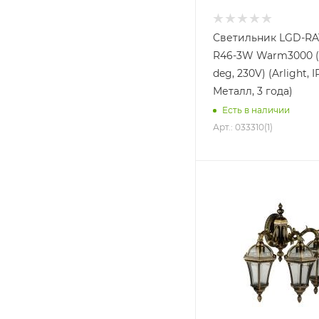
Светильник LGD-RA
R46-3W Warm3000 (
deg, 230V) (Arlight, 
Металл, 3 года)
Есть в наличии
Арт.: 033310(1)