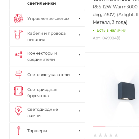
светильники
R65-12W Warm3000 (
deg, 230V) (Arlight, 
Управление светом
Металл, 3 года)
Есть в наличии
Кабели и провода
Арт.: 049984(1)
питания
Коннекторы и
соединители
Световые указатели
Светодиодная
брусчатка
Светодиодные
лампы
Торшеры