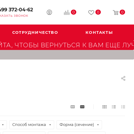
499 372-04-62
0
0
0
КАЗАТЬ ЗВОНОК
СОТРУДНИЧЕСТВО
КОНТАКТЫ
А, ЧТОБЫ ВЕРНУТЬСЯ К ВАМ ЕЩЕ ЛУ
Способ монтажа
Форма (сечение)