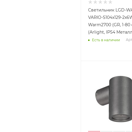
Светильник LGD-WA
VARIO-S104x129-2x6
Warm2700 (GR, 1-80 
(Arlight, IP54 Металл
Арт
Есть в наличии