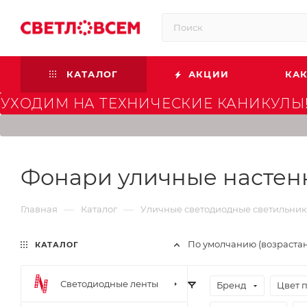
КАТАЛОГ
АКЦИИ
КАК
УХОДИМ НА ТЕХНИЧЕСКИЕ КАНИКУЛЫ!
Фонари уличные настен
—
—
Главная
Каталог
Уличные светодиодные светильни
По умолчанию (возраста
КАТАЛОГ
Светодиодные ленты
Бренд
Цвет 