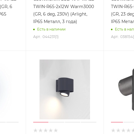
GR, 6
TWIN-R65-2x12W Warm3000
TWIN-R65
IP65
(GR, 6 deg, 230V) (Arlight,
(GR, 23 deg
IP65 Металл, 3 года)
IP65 Метал
Есть в наличии
Есть в на
Арт.: 044231(1)
Арт.: 038154(