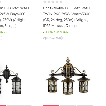
ик LGD-RAY-WALL-
Светильник LGD-RAY-WALL-
-2x3W Day4000
TWIN-R46-2x3W Warm3000
, 230V) (Arlight,
(GR, 24 deg, 230V) (Arlight,
л, 3 года)
IP65 Металл, 3 года)
личии
Есть в наличии
1)
Арт.: 033306(1)