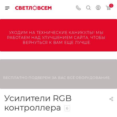
0
УХОДИМ НА ТЕХНИЧЕСКИЕ КАНИКУЛЫ! МЫ 
РАБОТАЕМ НАД УЛУЧШЕНИЕМ САЙТА, ЧТОБЫ 
ВЕРНУТЬСЯ К ВАМ ЕЩЕ ЛУЧШЕ.
БЕСПЛАТНО ПОДБЕРЕМ ЗА ВАС ВСЁ ОБОРУДОВАНИЕ.
Усилители RGB
контроллера
6