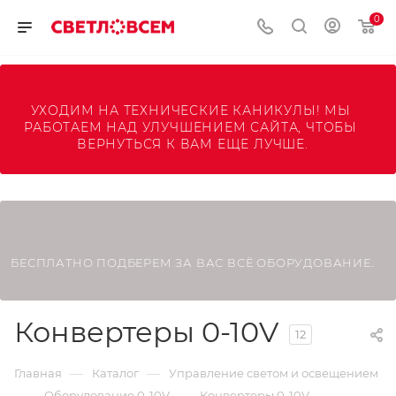
0
УХОДИМ НА ТЕХНИЧЕСКИЕ КАНИКУЛЫ! МЫ 
РАБОТАЕМ НАД УЛУЧШЕНИЕМ САЙТА, ЧТОБЫ 
ВЕРНУТЬСЯ К ВАМ ЕЩЕ ЛУЧШЕ.
БЕСПЛАТНО ПОДБЕРЕМ ЗА ВАС ВСЁ ОБОРУДОВАНИЕ.
Конвертеры 0-10V
12
—
—
Главная
Каталог
Управление светом и освещением
—
—
Оборудование 0-10V
Конвертеры 0-10V