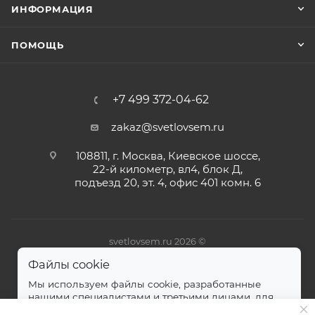
ИНФОРМАЦИЯ
ПОМОЩЬ
+7 499 372-04-62
zakaz@svetlovsem.ru
108811, г. Москва, Киевское шоссе,
22-й километр, вл4, блок Д,
подъезд 20, эт. 4, офис 401 комн. 6
svetlovsem.ru 2026 ©
Файлы cookie
Мы используем файлы cookie, разработанные
нашими специалистами и третьими лицами, для
анализа событий на нашем веб-сайте.
далее