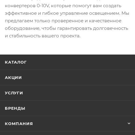
конвертеров 0-10V, которые помогут вам создать
эффективное и гибкое управление освещением. Мы
предлагаем только проверенное и качественное
оборудование, чтобы гарантировать долговечность
и стабильность вашего проекта.
КАТАЛОГ
АКЦИИ
УСЛУГИ
БРЕНДЫ
КОМПАНИЯ