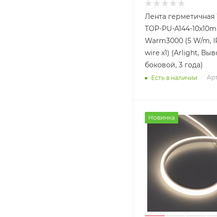
Лента герметичная
TOP-PU-A144-10x10
Warm3000 (5 W/m, I
wire x1) (Arlight, Вы
боковой, 3 года)
Арт
Есть в наличии
Новинка