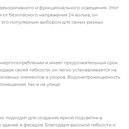
 декоративного и функционального освещения. Этот
я от безопасного напряжения 24 вольта, он
ет его популярным выбором для самых разных
 энергопотреблении и имеет продолжительный срок
даря своей гибкости, он легко устанавливается на
ративных элементов и узоров. Водонепроницаемость
помещений, так и на улице.
но подходит для создания яркой подсветки в
 зданий и фасадов. Благодаря высокой гибкости и