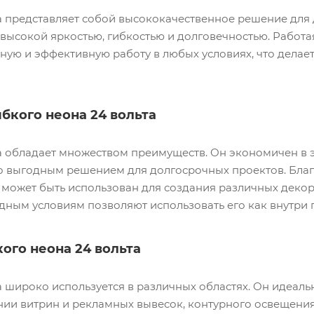
а представляет собой высококачественное решение для
 высокой яркостью, гибкостью и долговечностью. Работа
ную и эффективную работу в любых условиях, что дела
бкого неона 24 вольта
та обладает множеством преимуществ. Он экономичен в
го выгодным решением для долгосрочных проектов. Благо
 может быть использован для создания различных деко
одным условиям позволяют использовать его как внутри 
ого неона 24 вольта
а широко используется в различных областях. Он идеаль
ии витрин и рекламных вывесок, контурного освещения