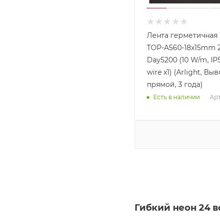
Лента герметичная
TOP-A560-18x15mm 
Day5200 (10 W/m, IP
wire x1) (Arlight, Вы
прямой, 3 года)
Арт
Есть в наличии
Гибкий неон 24 