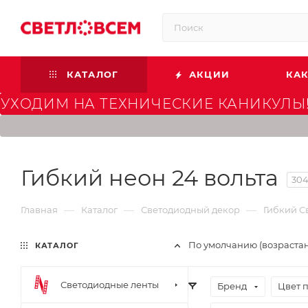
КАТАЛОГ
АКЦИИ
КАК
УХОДИМ НА ТЕХНИЧЕСКИЕ КАНИКУЛЫ!
Гибкий неон 24 вольта
30
—
—
—
Главная
Каталог
Светодиодный декор
Гибкий С
По умолчанию (возраста
КАТАЛОГ
Светодиодные ленты
Бренд
Цвет 