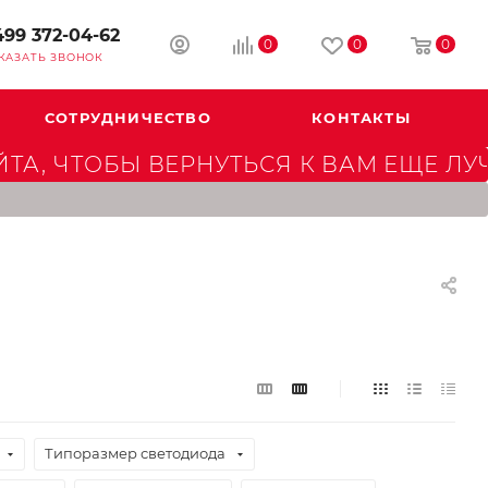
499 372-04-62
0
0
0
КАЗАТЬ ЗВОНОК
СОТРУДНИЧЕСТВО
КОНТАКТЫ
А, ЧТОБЫ ВЕРНУТЬСЯ К ВАМ ЕЩЕ ЛУ
Типоразмер светодиода