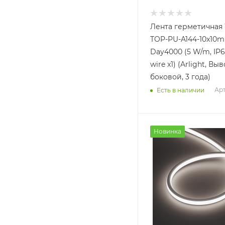
Лента герметичная
TOP-PU-A144-10x10
Day4000 (5 W/m, IP6
wire x1) (Arlight, Вы
боковой, 3 года)
Арт
Есть в наличии
Новинка