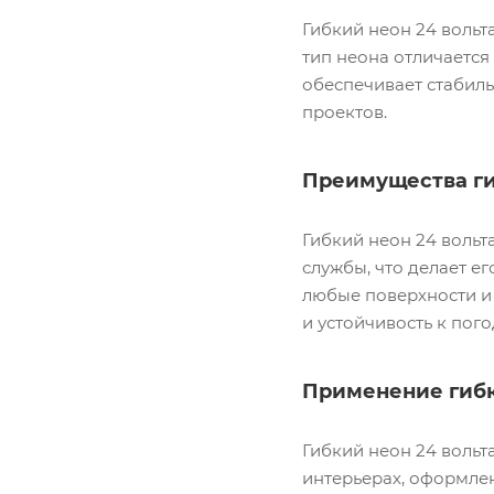
Гибкий неон 24 вольт
тип неона отличается
обеспечивает стабиль
проектов.
Преимущества ги
Гибкий неон 24 воль
службы, что делает е
любые поверхности и
и устойчивость к пог
Применение гибк
Гибкий неон 24 вольт
интерьерах, оформлен