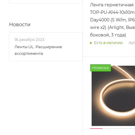
Лента герметичная
TOP-PU-A144-10x10
Day4000 (5 W/m, IP6
Новости
wire x2) (Arlight, Вы
боковой, 3 года)
18 декабря 2023
Арт
Есть в наличии
Ленты UL. Расширение
ассортимента
Новинка