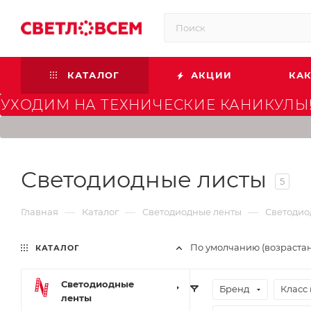
КАТАЛОГ
АКЦИИ
КАК
УХОДИМ НА ТЕХНИЧЕСКИЕ КАНИКУЛЫ!
Светодиодные листы
5
—
—
—
Главная
Каталог
Светодиодные ленты
Светодио
По умолчанию (возраста
КАТАЛОГ
Светодиодные
Бренд
Класс
ленты