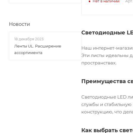
Арт.
Нет в наличии
Новости
Светодиодные LE
18 декабря 2023
Ленты UL. Расширение
Наш интернет-магази
ассортимента
Эти листы идеальны 
пространствах.
Преимущества св
Светодиодные LED ли
службы и стабильную 
конструкцию, что де
Как выбрать све