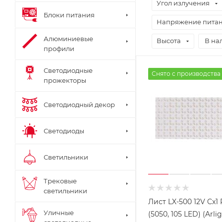
Угол излучения
Блоки питания
Напряжение пита
Алюминиевые
Высота
В на
профили
Светодиодные
Снято с производства
прожекторы
Светодиодный декор
Светодиоды
Светильники
Трековые
светильники
Лист LX-500 12V Cx1
Уличные
(5050, 105 LED) (Arlig