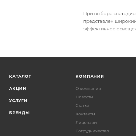
При выборе светодиод
представлен широкий 
эффективное освещен
КАТАЛОГ
КОМПАНИЯ
АКЦИИ
О компании
Новости
УСЛУГИ
Статьи
БРЕНДЫ
Контакты
Лицензии
Сотрудничество