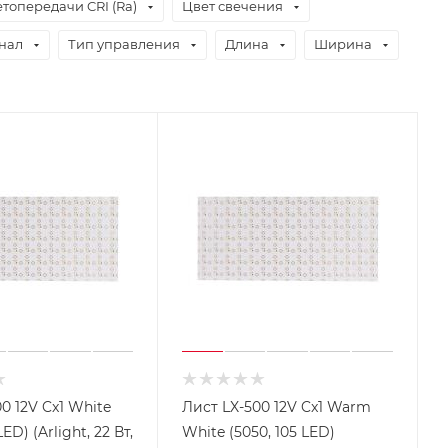
топередачи CRI (Ra)
Цвет свечения
нал
Тип управления
Длина
Ширина
0 12V Cx1 White
Лист LX-500 12V Cx1 Warm
LED) (Arlight, 22 Вт,
White (5050, 105 LED)