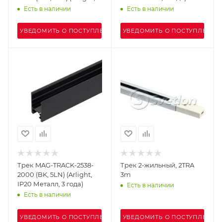
IP20 Металл, 3 года)
Есть в наличии
Есть в наличии
УВЕДОМИТЬ О ПОСТУПЛЕНИИ
УВЕДОМИТЬ О ПОСТУПЛЕНИИ
Трек MAG-TRACK-2538-
Трек 2-жильный, 2TRA
2000 (BK, 5LN) (Arlight,
3m
IP20 Металл, 3 года)
Есть в наличии
Есть в наличии
УВЕДОМИТЬ О ПОСТУПЛЕНИИ
УВЕДОМИТЬ О ПОСТУПЛЕНИИ