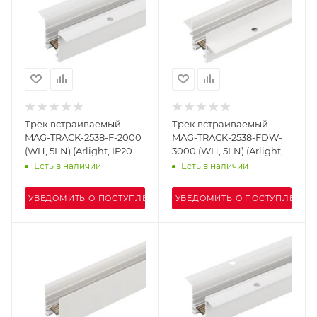
Трек встраиваемый
Трек встраиваемый
MAG-TRACK-2538-F-2000
MAG-TRACK-2538-FDW-
(WH, 5LN) (Arlight, IP20
3000 (WH, 5LN) (Arlight,
Металл, 3 года)
IP20 Металл, 3 года)
Есть в наличии
Есть в наличии
УВЕДОМИТЬ О ПОСТУПЛЕНИИ
УВЕДОМИТЬ О ПОСТУПЛЕНИИ