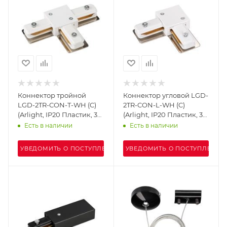
Коннектор тройной
Коннектор угловой LGD-
LGD-2TR-CON-T-WH (C)
2TR-CON-L-WH (C)
(Arlight, IP20 Пластик, 3
(Arlight, IP20 Пластик, 3
года)
года)
Есть в наличии
Есть в наличии
УВЕДОМИТЬ О ПОСТУПЛЕНИИ
УВЕДОМИТЬ О ПОСТУПЛЕНИИ