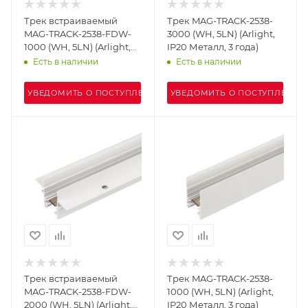
Трек встраиваемый
Трек MAG-TRACK-2538-
MAG-TRACK-2538-FDW-
3000 (WH, 5LN) (Arlight,
1000 (WH, 5LN) (Arlight,
IP20 Металл, 3 года)
IP20 Металл, 3 года)
Есть в наличии
Есть в наличии
УВЕДОМИТЬ О ПОСТУПЛЕНИИ
УВЕДОМИТЬ О ПОСТУПЛЕНИИ
Трек встраиваемый
Трек MAG-TRACK-2538-
MAG-TRACK-2538-FDW-
1000 (WH, 5LN) (Arlight,
2000 (WH, 5LN) (Arlight,
IP20 Металл, 3 года)