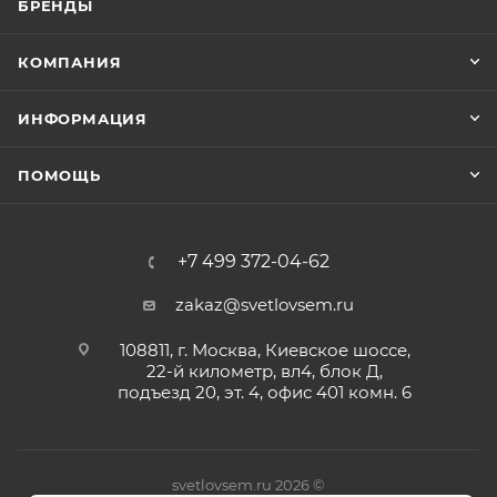
БРЕНДЫ
КОМПАНИЯ
ИНФОРМАЦИЯ
ПОМОЩЬ
+7 499 372-04-62
zakaz@svetlovsem.ru
108811, г. Москва, Киевское шоссе,
22-й километр, вл4, блок Д,
подъезд 20, эт. 4, офис 401 комн. 6
svetlovsem.ru 2026 ©