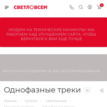
0
УХОДИМ НА ТЕХНИЧЕСКИЕ КАНИКУЛЫ! МЫ 
РАБОТАЕМ НАД УЛУЧШЕНИЕМ САЙТА, ЧТОБЫ 
ВЕРНУТЬСЯ К ВАМ ЕЩЕ ЛУЧШЕ.
БЕСПЛАТНО ПОДБЕРЕМ ЗА ВАС ВСЁ ОБОРУДОВАНИЕ.
Однофазные треки
56
—
—
—
Главная
Каталог
Светильники
—
Трековые системы
Однофазные треки