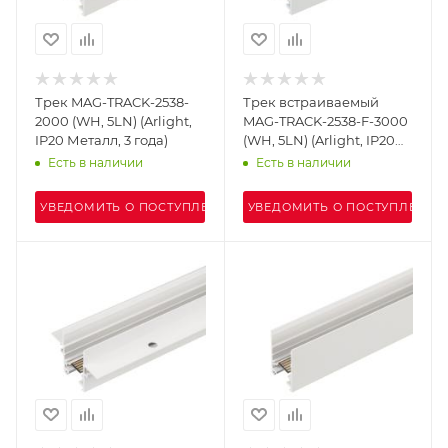
Трек MAG-TRACK-2538-
Трек встраиваемый
2000 (WH, 5LN) (Arlight,
MAG-TRACK-2538-F-3000
IP20 Металл, 3 года)
(WH, 5LN) (Arlight, IP20
Металл, 3 года)
Есть в наличии
Есть в наличии
УВЕДОМИТЬ О ПОСТУПЛЕНИИ
УВЕДОМИТЬ О ПОСТУПЛЕНИИ