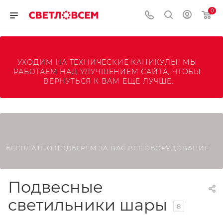
0
УХОДИМ НА ТЕХНИЧЕСКИЕ КАНИКУЛЫ! МЫ 
РАБОТАЕМ НАД УЛУЧШЕНИЕМ САЙТА, ЧТОБЫ 
ВЕРНУТЬСЯ К ВАМ ЕЩЕ ЛУЧШЕ.
БЕСПЛАТНО ПОДБЕРЕМ ЗА ВАС ВСЁ ОБОРУДОВАНИЕ.
Подвесные
светильники шары
8