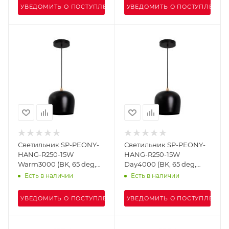
УВЕДОМИТЬ О ПОСТУПЛЕНИИ
УВЕДОМИТЬ О ПОСТУПЛЕНИИ
Светильник SP-PEONY-
Светильник SP-PEONY-
HANG-R250-15W
HANG-R250-15W
Warm3000 (BK, 65 deg,
Day4000 (BK, 65 deg,
230V) (Arlight, IP20
230V) (Arlight, IP20
Есть в наличии
Есть в наличии
Металл, 3 года)
Металл, 3 года)
УВЕДОМИТЬ О ПОСТУПЛЕНИИ
УВЕДОМИТЬ О ПОСТУПЛЕНИИ