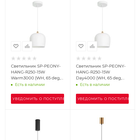
Светильник SP-PEONY-
Светильник SP-PEONY-
HANG-R250-15W
HANG-R250-15W
Warm3000 (WH, 65 deg,
Day4000 (WH, 65 deg,
230V) (Arlight, IP20
230V) (Arlight, IP20
Есть в наличии
Есть в наличии
Металл, 3 года)
Металл, 3 года)
УВЕДОМИТЬ О ПОСТУПЛЕНИИ
УВЕДОМИТЬ О ПОСТУПЛЕНИИ