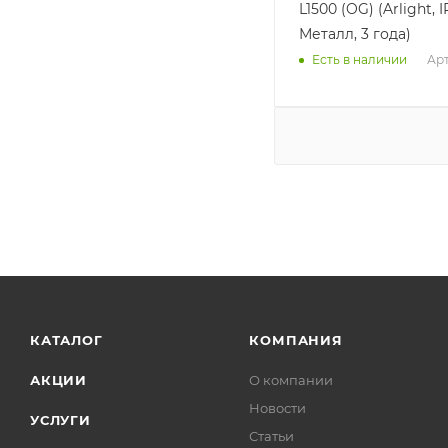
L1500 (OG) (Arlight, 
Металл, 3 года)
Арт
Есть в наличии
КАТАЛОГ
КОМПАНИЯ
АКЦИИ
О компании
Новости
УСЛУГИ
Статьи