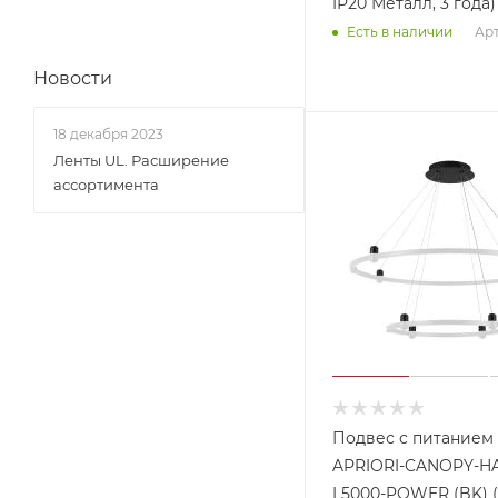
IP20 Металл, 3 года)
Арт
Есть в наличии
Новости
18 декабря 2023
Ленты UL. Расширение
ассортимента
Подвес с питанием 
APRIORI-CANOPY-H
L5000-POWER (BK) (A