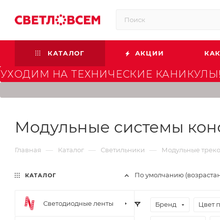
КАТАЛОГ
АКЦИИ
КАК
УХОДИМ НА ТЕХНИЧЕСКИЕ КАНИКУЛЫ!
Модульные системы конс
—
—
—
Главная
Каталог
Светильники
Модульные треко
По умолчанию (возраста
КАТАЛОГ
Светодиодные ленты
Бренд
Цвет 