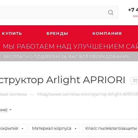
+7 
ЗА
 КУПИТЬ
БРЕНДЫ
КОМПАНИЯ
 МЫ РАБОТАЕМ НАД УЛУЧШЕНИЕМ САЙТ
БЕСПЛАТНО ПОДБЕРЕМ ЗА ВАС ВСЁ ОБОРУДОВАНИЕ.
труктор Arlight APRIORI
37
—
вые системы
Модульные системы конструктор Arlight APRIOR
ние)
покрытия
Материал корпуса
Класс пылевлагозащиты