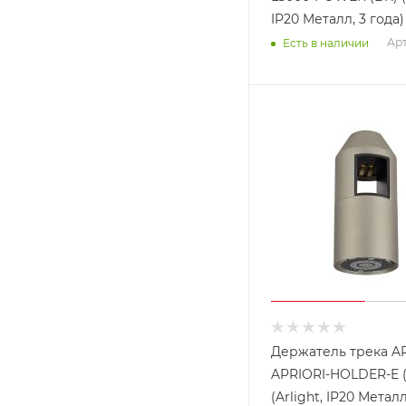
IP20 Металл, 3 года)
Арт
Есть в наличии
Держатель трека A
APRIORI-HOLDER-E 
(Arlight, IP20 Металл