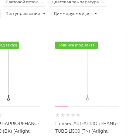
Световой поток
Цветовая температура
Тип управления
Диммируемый(ая)
од заказ)
Новинка (под заказ)
T-APRIORI-HANG-
Подвес ART-APRIORI-HANG-
 (BK) (Arlight,
TUBE-L1500 (TN) (Arlight,