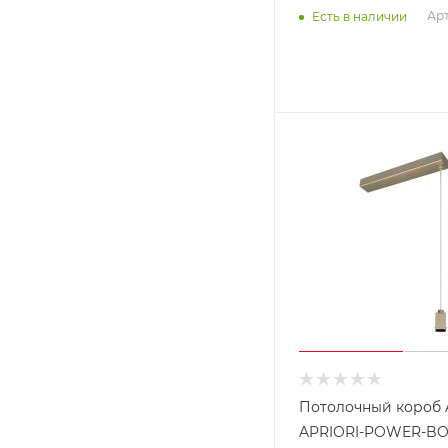
Арт
Есть в наличии
Потолочный короб 
APRIORI-POWER-BO