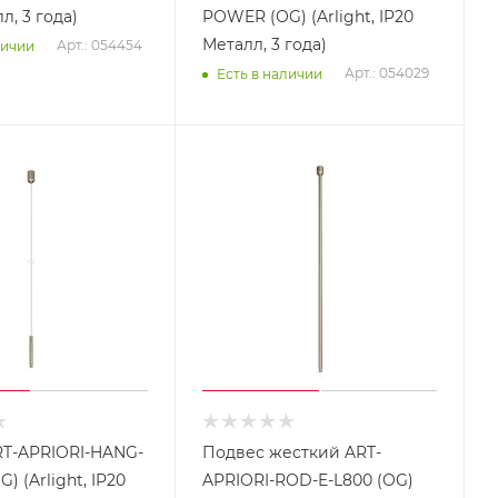
л, 3 года)
POWER (OG) (Arlight, IP20
Металл, 3 года)
Арт.: 054454
личии
Арт.: 054029
Есть в наличии
T-APRIORI-HANG-
Подвес жесткий ART-
) (Arlight, IP20
APRIORI-ROD-E-L800 (OG)