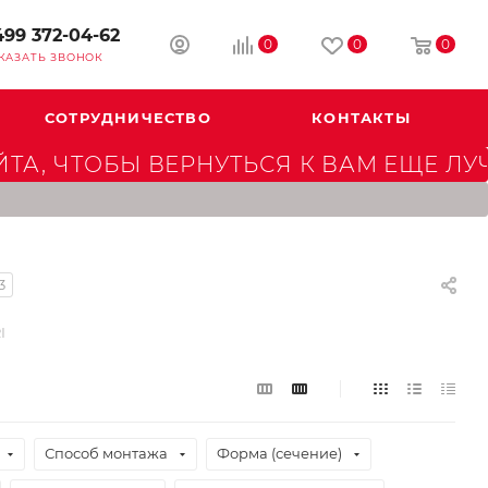
499 372-04-62
0
0
0
КАЗАТЬ ЗВОНОК
СОТРУДНИЧЕСТВО
КОНТАКТЫ
А, ЧТОБЫ ВЕРНУТЬСЯ К ВАМ ЕЩЕ ЛУ
3
I
Способ монтажа
Форма (сечение)