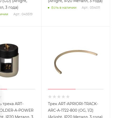
 (GD) (Arlight,
(Arlight, IP20 Металл, 3 года)
л, 3 года)
Арт.: 054011
Есть в наличии
Арт.: 049319
личии
 трека ART-
Трек ART-APRIORI-TRACK-
HOLDER-A-POWER
ARC-A-1722-800 (OG, 1/2)
ht, IP20 Металл, 3
(Arlight, IP20 Металл, 3 года)