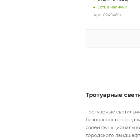
Есть в наличии
Арт.: 024946(1)
Тротуарные свети
Тротуарные светильни
безопасность передви
своей функционально
городского ландшафт