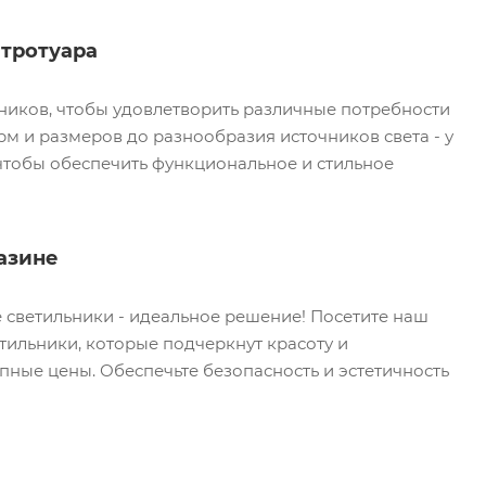
 тротуара
ников, чтобы удовлетворить различные потребности
рм и размеров до разнообразия источников света - у
 чтобы обеспечить функциональное и стильное
азине
е светильники - идеальное решение! Посетите наш
тильники, которые подчеркнут красоту и
пные цены. Обеспечьте безопасность и эстетичность