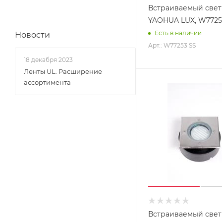
Встраиваемый све
YAOHUA LUX, W7725
Есть в наличии
Новости
Арт.: W77253 SS
18 декабря 2023
Ленты UL. Расширение
ассортимента
Встраиваемый све