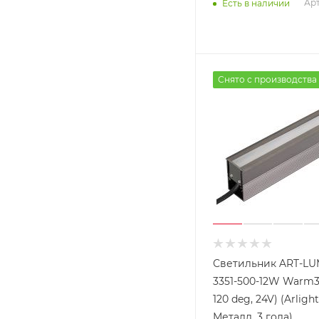
Арт
Есть в наличии
Снято с производства
Светильник ART-LU
3351-500-12W Warm3
120 deg, 24V) (Arlight
Металл, 3 года)