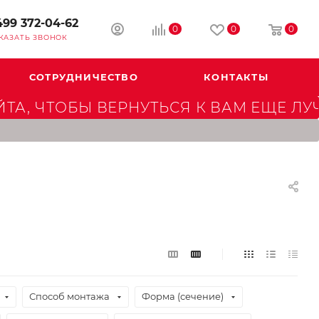
499 372-04-62
0
0
0
КАЗАТЬ ЗВОНОК
СОТРУДНИЧЕСТВО
КОНТАКТЫ
А, ЧТОБЫ ВЕРНУТЬСЯ К ВАМ ЕЩЕ ЛУ
Способ монтажа
Форма (сечение)