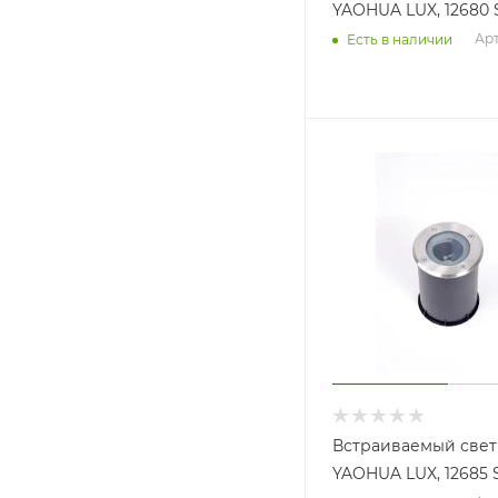
YAOHUA LUX, 12680 
Арт
Есть в наличии
Встраиваемый све
YAOHUA LUX, 12685 