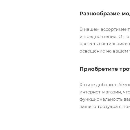
Разнообразие мо
В нашем ассортимент
и предпочтения. От к
нас есть светильники
освещение на вашем 
Приобретите тро
Хотите добавить безо
интернет-магазин, чт
функциональность ваш
вашего тротуара с п