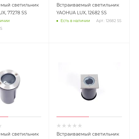
емый светильник
Встраиваемый светильник
X, 77278 SS
YAOHUA LUX, 12682 SS
Арт.: 12682 SS
личии
Есть в наличии
SS
емый светильник
Встраиваемый светильник