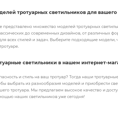
делей тротуарных светильников для вашего
е представлено множество моделей тротуарных светиль
лассических до современных дизайнов, от различных фо
 для всех стилей и задач. Выберите подходящие модели,
тротуаре.
туарные светильники в нашем интернет-маг
пасность и стиль на ваш тротуар? Тогда наши тротуарны
обы выбрать из разнообразия моделей и приобрести све
его тротуара. Мы предлагаем высокое качество и досту
омощью наших светильников уже сегодня!