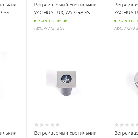
тильник
Встраиваемый светильник
Встраива
3 SS
YAOHUA LUX, W77248 SS
YAOHUA LU
Есть в наличии
Есть в на
Арт.: W77248 SS
Арт.: 77278 
тильник
Встраиваемый светильник
Встраива