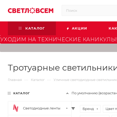
КАТАЛОГ
АКЦИИ
КАК
УХОДИМ НА ТЕХНИЧЕСКИЕ КАНИКУЛЫ!
Тротуарные светильник
—
—
Главная
Каталог
Уличные светодиодные светильни
По умолчанию (возраста
КАТАЛОГ
Светодиодные ленты
Бренд
Цвет 