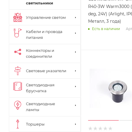
светильники
R40-3W Warm3000 (S
deg, 24V) (Arlight, IP
Управление светом
Металл, 3 года)
Арт
Есть в наличии
Кабели и провода
питания
Коннекторы и
соединители
Световые указатели
Светодиодная
брусчатка
Светодиодные
лампы
Торшеры