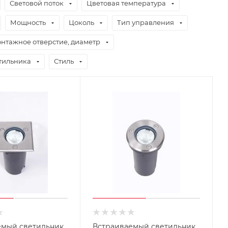
Световой поток
Цветовая температура
Мощность
Цоколь
Тип управления
нтажное отверстие, диаметр
тильника
Стиль
емый светильник
Встраиваемый светильник