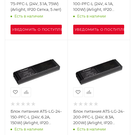
75-PFC-L (24V, 3.1A, 75W)
100-PFC-L (24V, 4.1A,
(Arlight, IP20 Сетка, 5 лет)
100W) (Arlight, IP20
Сетка, 5 лет)
Есть в наличии
Есть в наличии
УВЕДОМИТЬ О ПОСТУПЛЕНИИ
УВЕДОМИТЬ О ПОСТУПЛЕНИИ
Блок питания ATS-LG-24-
Блок питания ATS-LG-24-
150-PFC-L (24V, 6.2A,
200-PFC-L (24V, 8.3A,
150W) (Arlight, IP20
200W) (Arlight, IP20
Сетка, 5 лет)
Сетка, 5 лет)
Есть в наличии
Есть в наличии