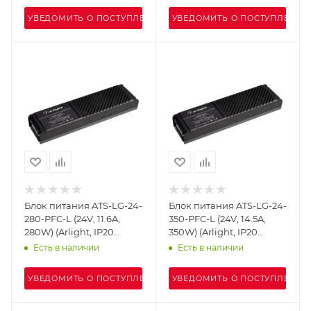
УВЕДОМИТЬ О ПОСТУПЛЕНИИ
УВЕДОМИТЬ О ПОСТУПЛЕНИИ
Блок питания ATS-LG-24-
Блок питания ATS-LG-24-
280-PFC-L (24V, 11.6A,
350-PFC-L (24V, 14.5A,
280W) (Arlight, IP20
350W) (Arlight, IP20
Сетка, 5 лет)
Сетка, 5 лет)
Есть в наличии
Есть в наличии
УВЕДОМИТЬ О ПОСТУПЛЕНИИ
УВЕДОМИТЬ О ПОСТУПЛЕНИИ