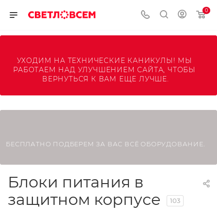
0
УХОДИМ НА ТЕХНИЧЕСКИЕ КАНИКУЛЫ! МЫ 
РАБОТАЕМ НАД УЛУЧШЕНИЕМ САЙТА, ЧТОБЫ 
ВЕРНУТЬСЯ К ВАМ ЕЩЕ ЛУЧШЕ.
БЕСПЛАТНО ПОДБЕРЕМ ЗА ВАС ВСЁ ОБОРУДОВАНИЕ.
Блоки питания в
защитном корпусе
103