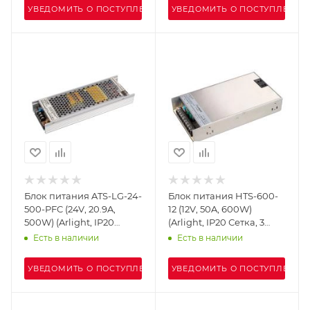
УВЕДОМИТЬ О ПОСТУПЛЕНИИ
УВЕДОМИТЬ О ПОСТУПЛЕНИИ
Блок питания ATS-LG-24-
Блок питания HTS-600-
500-PFC (24V, 20.9A,
12 (12V, 50A, 600W)
500W) (Arlight, IP20
(Arlight, IP20 Сетка, 3
Сетка, 5 лет)
года)
Есть в наличии
Есть в наличии
УВЕДОМИТЬ О ПОСТУПЛЕНИИ
УВЕДОМИТЬ О ПОСТУПЛЕНИИ