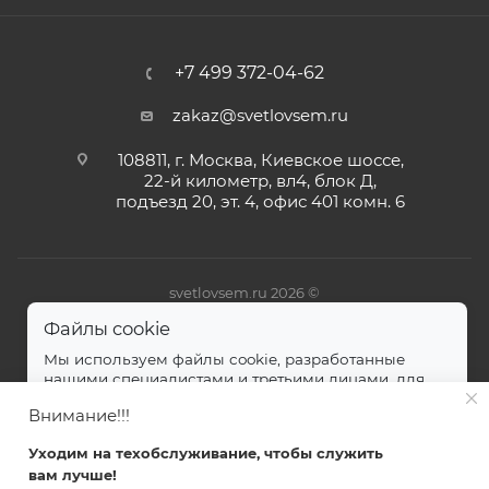
+7 499 372-04-62
zakaz@svetlovsem.ru
108811, г. Москва, Киевское шоссе,
22-й километр, вл4, блок Д,
подъезд 20, эт. 4, офис 401 комн. 6
svetlovsem.ru 2026 ©
Файлы cookie
Мы используем файлы cookie, разработанные
нашими специалистами и третьими лицами, для
анализа событий на нашем веб-сайте.
далее
Внимание!!!
Принимаю
Уходим на техобслуживание, чтобы служить
вам лучше!
Главная
Каталог
Кабинет
Корзина
Избранные