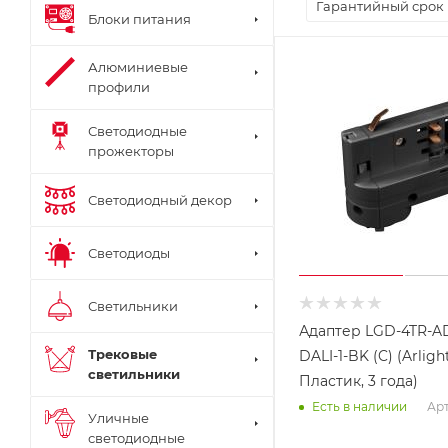
Гарантийный срок
Блоки питания
Алюминиевые
профили
Светодиодные
прожекторы
Светодиодный декор
Светодиоды
Светильники
Адаптер LGD-4TR-A
Трековые
DALI-1-BK (C) (Arligh
светильники
Пластик, 3 года)
Арт
Есть в наличии
Уличные
светодиодные