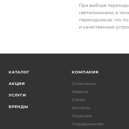
При выборе переходн
светильниками, а так
переходников, что п
и качественные устро
КАТАЛОГ
КОМПАНИЯ
АКЦИИ
О компании
Новости
УСЛУГИ
Статьи
БРЕНДЫ
Контакты
Лицензии
Сотрудничество