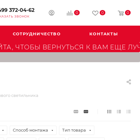
499 372-04-62
0
0
0
КАЗАТЬ ЗВОНОК
СОТРУДНИЧЕСТВО
КОНТАКТЫ
А, ЧТОБЫ ВЕРНУТЬСЯ К ВАМ ЕЩЕ ЛУ
ового светильника
Способ монтажа
Тип товара