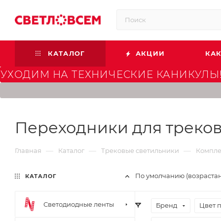
КАТАЛОГ
АКЦИИ
КАК
УХОДИМ НА ТЕХНИЧЕСКИЕ КАНИКУЛЫ!
Переходники для треков
—
—
—
Главная
Каталог
Трековые светильники
Компле
По умолчанию (возраста
КАТАЛОГ
Светодиодные ленты
Бренд
Цвет 