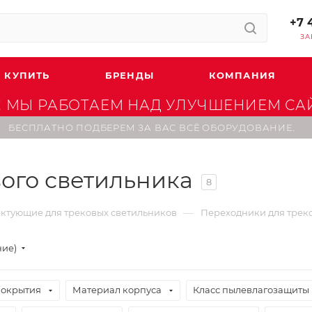
+7 
ЗА
 КУПИТЬ
БРЕНДЫ
КОМПАНИЯ
 МЫ РАБОТАЕМ НАД УЛУЧШЕНИЕМ САЙТ
БЕСПЛАТНО ПОДБЕРЕМ ЗА ВАС ВСЁ ОБОРУДОВАНИЕ.
ого светильника
8
—
ктующие для трековых светильников
Переходники для трек
ние)
покрытия
Материал корпуса
Класс пылевлагозащиты