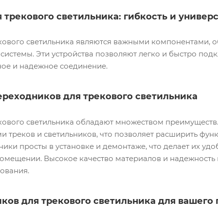
 трекового светильника: гибкость и универ
кового светильника являются важными компонентами, о
системы. Эти устройства позволяют легко и быстро под
ное и надежное соединение.
реходников для трекового светильника
кового светильника обладают множеством преимуществ
и треков и светильников, что позволяет расширить фу
ники просты в установке и демонтаже, что делает их 
омещении. Высокое качество материалов и надежность 
ования.
ков для трекового светильника для вашего 