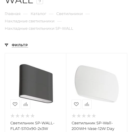
9
—
—
—
Главная
Каталог
Светильники
—
Накладные светильники
Накладные светильники SP-WALL
ФИЛЬТР
Светильник SP-WALL-
Светильник SP-Wall-
FLAT-S110x90-2x3W
200WH-Vase-12W Day