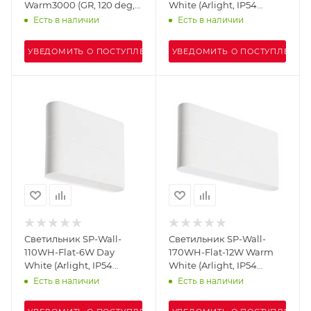
Warm3000 (GR, 120 deg,
White (Arlight, IP54
230V) (Arlight, IP54
Металл, 3 года)
Есть в наличии
Есть в наличии
Металл, 3 года)
УВЕДОМИТЬ О ПОСТУПЛЕНИИ
УВЕДОМИТЬ О ПОСТУПЛЕНИИ
Светильник SP-Wall-
Светильник SP-Wall-
110WH-Flat-6W Day
170WH-Flat-12W Warm
White (Arlight, IP54
White (Arlight, IP54
Металл, 3 года)
Металл, 3 года)
Есть в наличии
Есть в наличии