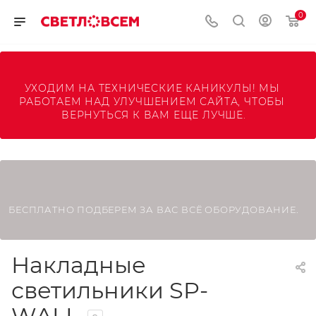
0
УХОДИМ НА ТЕХНИЧЕСКИЕ КАНИКУЛЫ! МЫ 
РАБОТАЕМ НАД УЛУЧШЕНИЕМ САЙТА, ЧТОБЫ 
ВЕРНУТЬСЯ К ВАМ ЕЩЕ ЛУЧШЕ.
БЕСПЛАТНО ПОДБЕРЕМ ЗА ВАС ВСЁ ОБОРУДОВАНИЕ.
Накладные
светильники SP-
WALL