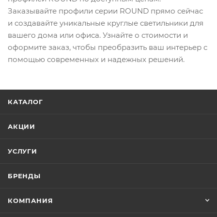
Заказывайте профили серии ROUND прямо сейчас
и создавайте уникальные круглые светильники для
вашего дома или офиса. Узнайте о стоимости и
оформите заказ, чтобы преобразить ваш интерьер с
помощью современных и надежных решений.
КАТАЛОГ
АКЦИИ
УСЛУГИ
БРЕНДЫ
КОМПАНИЯ