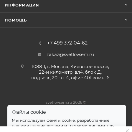
ИНФОРМАЦИЯ
ПОМОЩЬ
+7 499 372-04-62
zakaz@svetlovsem.ru
108811, г. Москва, Киевское шоссе,
22-й километр, вл4, блок Д,
подъезд 20, эт. 4, офис 401 комн. 6
svetlovsem.ru 2026 ©
Файлы cookie
Мы используем файлы cookie, разработанные
нашими специалистами и третьими лицами, для
анализа событий на нашем веб-сайте.
далее