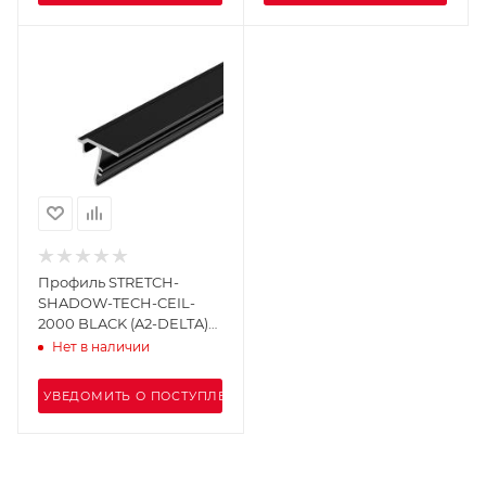
Профиль STRETCH-
SHADOW-TECH-CEIL-
2000 BLACK (A2-DELTA)
(Arlight, Алюминий)
Нет в наличии
УВЕДОМИТЬ О ПОСТУПЛЕНИИ