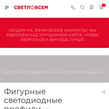
0
УХОДИМ НА ТЕХНИЧЕСКИЕ КАНИКУЛЫ! МЫ 
РАБОТАЕМ НАД УЛУЧШЕНИЕМ САЙТА, ЧТОБЫ 
ВЕРНУТЬСЯ К ВАМ ЕЩЕ ЛУЧШЕ.
БЕСПЛАТНО ПОДБЕРЕМ ЗА ВАС ВСЁ ОБОРУДОВАНИЕ.
Фигурные
светодиодные
профили