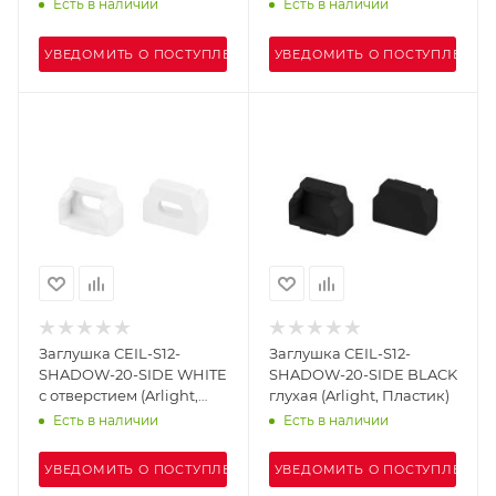
(Arlight, Алюминий)
Есть в наличии
Есть в наличии
УВЕДОМИТЬ О ПОСТУПЛЕНИИ
УВЕДОМИТЬ О ПОСТУПЛЕНИИ
Заглушка СEIL-S12-
Заглушка СEIL-S12-
SHADOW-20-SIDE WHITE
SHADOW-20-SIDE BLACK
с отверстием (Arlight,
глухая (Arlight, Пластик)
Пластик)
Есть в наличии
Есть в наличии
УВЕДОМИТЬ О ПОСТУПЛЕНИИ
УВЕДОМИТЬ О ПОСТУПЛЕНИИ