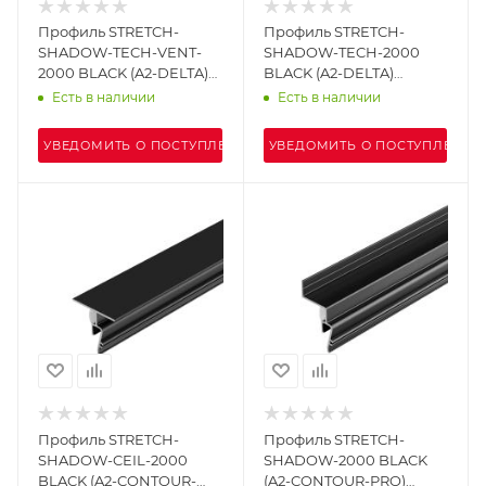
Профиль STRETCH-
Профиль STRETCH-
SHADOW-TECH-VENT-
SHADOW-TECH-2000
2000 BLACK (A2-DELTA)
BLACK (A2-DELTA)
(Arlight, Алюминий)
(Arlight, Алюминий)
Есть в наличии
Есть в наличии
УВЕДОМИТЬ О ПОСТУПЛЕНИИ
УВЕДОМИТЬ О ПОСТУПЛЕНИИ
Профиль STRETCH-
Профиль STRETCH-
SHADOW-CEIL-2000
SHADOW-2000 BLACK
BLACK (A2-CONTOUR-
(A2-CONTOUR-PRO)