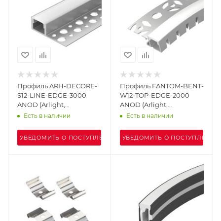
Профиль ARH-DECORE-
Профиль FANTOM-BENT-
S12-LINE-EDGE-3000
W12-TOP-EDGE-2000
ANOD (Arlight,
ANOD (Arlight,
Алюминий)
Алюминий)
Есть в наличии
Есть в наличии
УВЕДОМИТЬ О ПОСТУПЛЕНИИ
УВЕДОМИТЬ О ПОСТУПЛЕНИИ