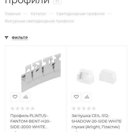
17
—
—
—
Главная
Каталог
Светодиодные профили
Фигурные светодиодные профили
ФИЛЬТР
Профиль PLINTUS-
Заглушка СEIL-S12-
FANTOM-BENT-H20-
SHADOW-20-SIDE WHITE
SIDE-2000 WHITE
глухая (Arlight, Пластик)