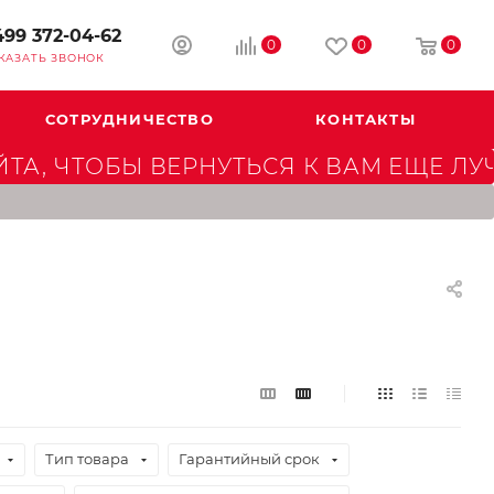
499 372-04-62
0
0
0
КАЗАТЬ ЗВОНОК
СОТРУДНИЧЕСТВО
КОНТАКТЫ
А, ЧТОБЫ ВЕРНУТЬСЯ К ВАМ ЕЩЕ ЛУ
Тип товара
Гарантийный срок