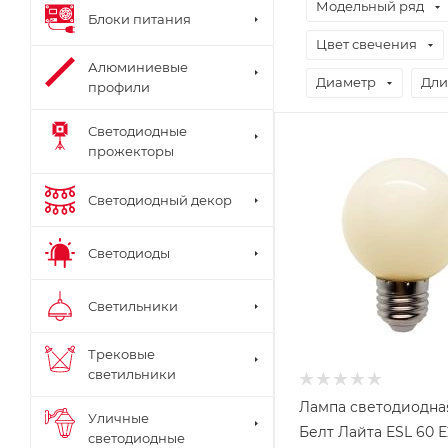
Модельный ряд
Блоки питания
Цвет свечения
Алюминиевые
Диаметр
Дли
профили
Светодиодные
прожекторы
Светодиодный декор
Светодиоды
Светильники
Трековые
светильники
Лампа светодиодна
Уличные
Белт Лайта ESL 60 
светодиодные