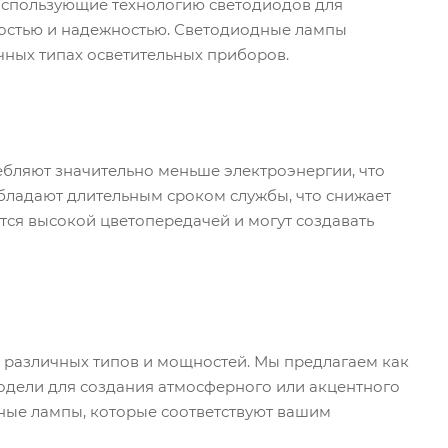
 использующие технологию светодиодов для
ностью и надежностью. Светодиодные лампы
чных типах осветительных приборов.
бляют значительно меньше электроэнергии, что
обладают длительным сроком службы, что снижает
тся высокой цветопередачей и могут создавать
 различных типов и мощностей. Мы предлагаем как
одели для создания атмосферного или акцентного
ные лампы, которые соответствуют вашим