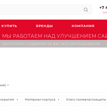
+7 
ЗА
 КУПИТЬ
БРЕНДЫ
КОМПАНИЯ
 МЫ РАБОТАЕМ НАД УЛУЧШЕНИЕМ САЙТ
БЕСПЛАТНО ПОДБЕРЕМ ЗА ВАС ВСЁ ОБОРУДОВАНИЕ.
ние)
покрытия
Материал корпуса
Класс пылевлагозащиты