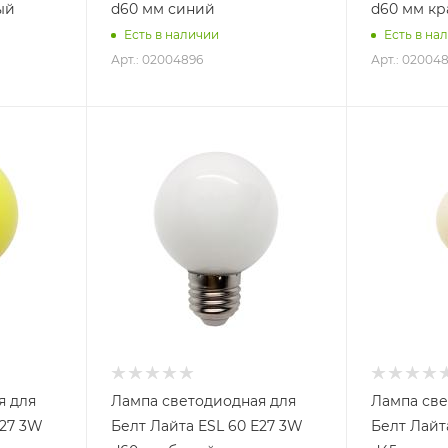
ый
d60 мм синий
d60 мм к
Есть в наличии
Есть в на
Арт.: 02004896
Арт.: 02004
я для
Лампа светодиодная для
Лампа све
Е27 3W
Белт Лайта ESL 60 Е27 3W
Белт Лайт