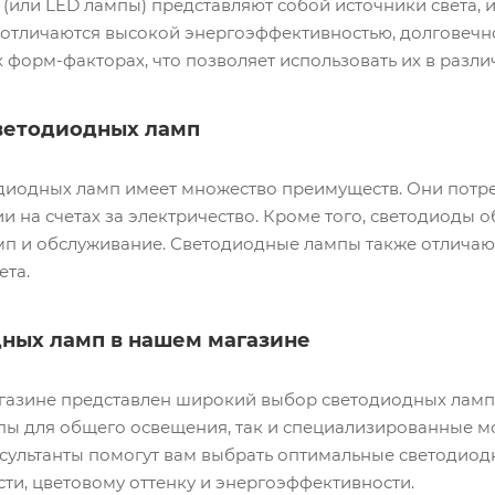
(или LED лампы) представляют собой источники света,
и отличаются высокой энергоэффективностью, долговеч
 форм-факторах, что позволяет использовать их в разли
ветодиодных ламп
диодных ламп имеет множество преимуществ. Они потре
и на счетах за электричество. Кроме того, светодиоды 
мп и обслуживание. Светодиодные лампы также отличаю
ета.
ных ламп в нашем магазине
газине представлен широкий выбор светодиодных ламп
пы для общего освещения, так и специализированные м
сультанты помогут вам выбрать оптимальные светодиод
ти, цветовому оттенку и энергоэффективности.