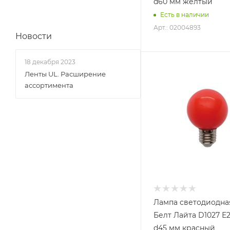
d60 мм желтый
Есть в наличии
Арт.: 02004893
Новости
18 декабря 2023
Ленты UL. Расширение
ассортимента
Лампа светодиодна
Белт Лайта D1027 Е
d45 мм красный