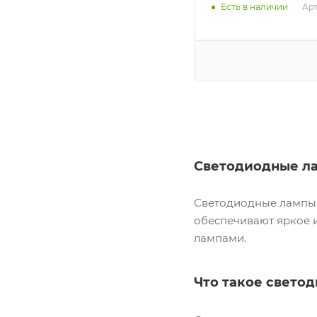
Арт
Есть в наличии
Светодиодные ла
Светодиодные лампы
обеспечивают яркое 
лампами.
Что такое свето