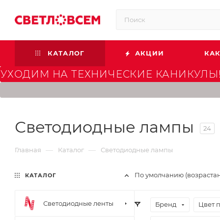
КАТАЛОГ
АКЦИИ
КАК
УХОДИМ НА ТЕХНИЧЕСКИЕ КАНИКУЛЫ!
Светодиодные лампы
24
—
—
Главная
Каталог
Светодиодные лампы
По умолчанию (возраста
КАТАЛОГ
Светодиодные ленты
Бренд
Цвет 