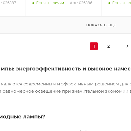
.: 026887
Арт.: 026886
Есть в наличии
Есть в на
ПОКАЗАТЬ ЕЩЕ
1
2
мпы: энергоэффективность и высокое каче
 являются современным и эффективным решением для 
и равномерное освещение при значительной экономии 
диодные лампы?