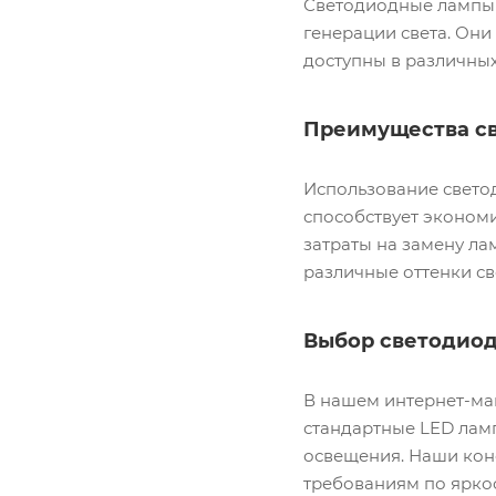
Светодиодные лампы 
генерации света. Он
доступны в различных
Преимущества с
Использование свето
способствует экономи
затраты на замену ла
различные оттенки св
Выбор светодиод
В нашем интернет-ма
стандартные LED лам
освещения. Наши кон
требованиям по яркос