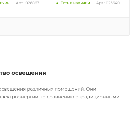
Арт.: 026867
Арт.: 025640
личии
Есть в наличии
ство освещения
освещения различных помещений. Они
электроэнергии по сравнению с традиционными