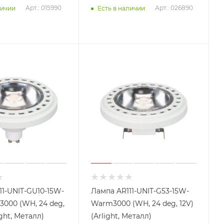
Арт.: 015990
Арт.: 026890
личии
Есть в наличии
11-UNIT-GU10-15W-
Лампа AR111-UNIT-G53-15W-
000 (WH, 24 deg,
Warm3000 (WH, 24 deg, 12V)
ight, Металл)
(Arlight, Металл)