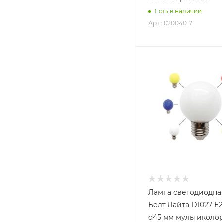
Есть в наличии
Арт.: 02004017
Лампа светодиодна
Белт Лайта D1027 Е
d45 мм мультиколо