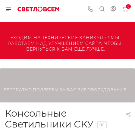
0
УХОДИМ НА ТЕХНИЧЕСКИЕ КАНИКУЛЫ! МЫ 
РАБОТАЕМ НАД УЛУЧШЕНИЕМ САЙТА, ЧТОБЫ 
ВЕРНУТЬСЯ К ВАМ ЕЩЕ ЛУЧШЕ.
БЕСПЛАТНО ПОДБЕРЕМ ЗА ВАС ВСЁ ОБОРУДОВАНИЕ.
Консольные
Светильники СКУ
90