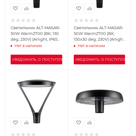
Светильник ALT-MASAR-
Светильник ALT-MASAR-
50W Warm2700 (BK, 130
50W Warm2700 (BK,
deg, 230V) (Arlight, IP65
150x30 deg, 230V) (Arlight,
Металл, 5 лет)
IP65 Металл, 5 лет)
Нет в наличии
Нет в наличии
УВЕДОМИТЬ О ПОСТУПЛЕНИИ
УВЕДОМИТЬ О ПОСТУПЛЕНИИ