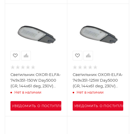
Светильник OXOR-ELFA-
Светильник OXOR-ELFA-
749х351-150W Day5000
749х351-125W Day5000
(GR, 144x61 deg, 230V)
(GR, 144x61 deg, 230V)
IP65 (Arlight, -)
IP65 (Arlight, -)
Нет в наличии
Нет в наличии
УВЕДОМИТЬ О ПОСТУПЛЕНИИ
УВЕДОМИТЬ О ПОСТУПЛЕНИИ