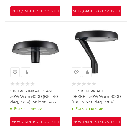
УВЕДОМИТЬ О ПОСТУПЛЕНИИ
УВЕДОМИТЬ О ПОСТУПЛЕНИИ
Светильник ALT-CAN-
Светильник ALT-
50W Warm3000 (BK, 140
DEKKEL-50W Warm3000
deg, 230V) (Arlight, IP65
(BK, 145x40 deg, 230V)
Металл, 5 лет)
(Arlight, IP65 Металл, 5
Есть в наличии
Есть в наличии
лет)
УВЕДОМИТЬ О ПОСТУПЛЕНИИ
УВЕДОМИТЬ О ПОСТУПЛЕНИИ