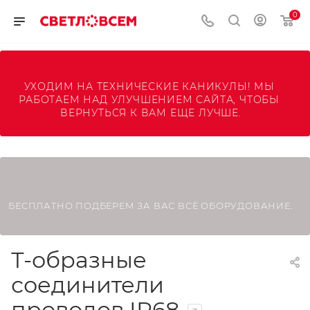
0
УХОДИМ НА ТЕХНИЧЕСКИЕ КАНИКУЛЫ! МЫ 
РАБОТАЕМ НАД УЛУЧШЕНИЕМ САЙТА, ЧТОБЫ 
ВЕРНУТЬСЯ К ВАМ ЕЩЕ ЛУЧШЕ.
БЕСПЛАТНО ПОДБЕРЕМ ЗА ВАС ВСЁ ОБОРУДОВАНИЕ.
Т-образные
соединители
проводов IP68