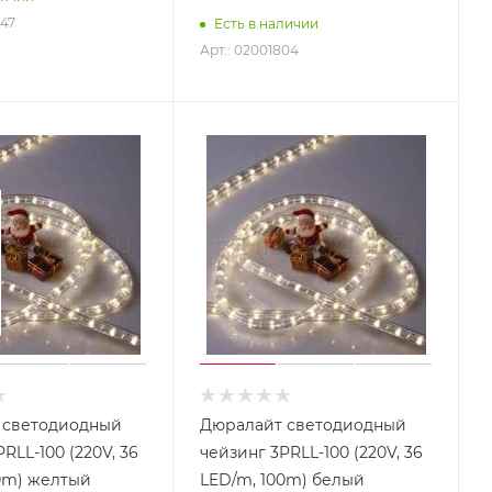
847
Есть в наличии
Арт.: 02001804
 светодиодный
Дюралайт светодиодный
RLL-100 (220V, 36
чейзинг 3PRLL-100 (220V, 36
0m) желтый
LED/m, 100m) белый