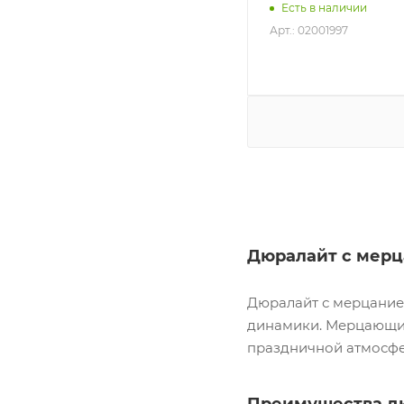
Есть в наличии
Арт.: 02001997
Дюралайт с мерц
Дюралайт с мерцание
динамики. Мерцающие
праздничной атмосфер
Преимущества д