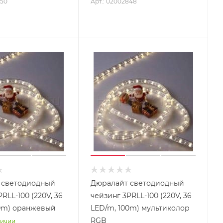
850
Арт.: 02002848
 светодиодный
Дюралайт светодиодный
RLL-100 (220V, 36
чейзинг 3PRLL-100 (220V, 36
0m) оранжевый
LED/m, 100m) мультиколор
RGB
личии