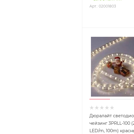
Арт.: 02001803
Дюралайт светоди
чейзинг 3PRLL-100 (
LED/m, 100m) крас