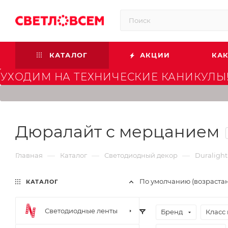
КАТАЛОГ
АКЦИИ
КАК
УХОДИМ НА ТЕХНИЧЕСКИЕ КАНИКУЛЫ!
Дюралайт с мерцанием
—
—
—
Главная
Каталог
Светодиодный декор
Duralight
По умолчанию (возраста
КАТАЛОГ
Светодиодные ленты
Бренд
Класс