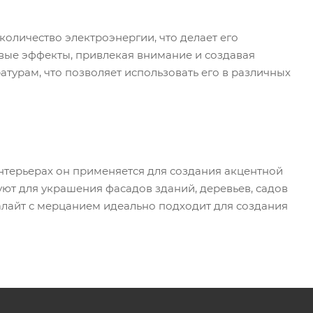
оличество электроэнергии, что делает его
ые эффекты, привлекая внимание и создавая
турам, что позволяет использовать его в различных
нтерьерах он применяется для создания акцентной
уют для украшения фасадов зданий, деревьев, садов
алайт с мерцанием идеально подходит для создания