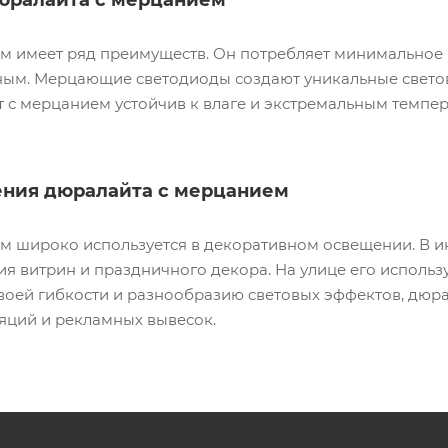
 имеет ряд преимуществ. Он потребляет минимальное к
ым. Мерцающие светодиоды создают уникальные светов
 с мерцанием устойчив к влаге и экстремальным темпера
ния дюралайта с мерцанием
м широко используется в декоративном освещении. В и
я витрин и праздничного декора. На улице его использ
своей гибкости и разнообразию световых эффектов, дюр
яций и рекламных вывесок.