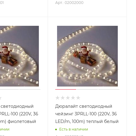
01
Арт.: 02002000
 светодиодный
Дюралайт светодиодный
RLL-100 (220V, 36
чейзинг 3PRLL-100 (220V, 36
0m) фиолетовый
LED/m, 100m) теплый белый
личии
Есть в наличии