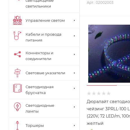
светодиодные
Арт.: 02002003
светильники
Управление светом
Кабели и провода
питания
Коннекторы и
соединители
Световые указатели
Светодиодная
брусчатка
Дюралайт светоди
Светодиодные
чейзинг 3PRLL-100 L
лампы
(220V, 72 LED/m, 10
желтый
Торшеры