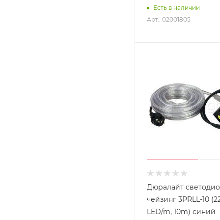
Есть в наличии
Арт.: 02001805
Дюралайт светоди
чейзинг 3PRLL-10 (2
LED/m, 10m) синий