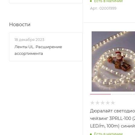
Есть в наличии
Арт.: 02001999
Новости
18 декабря 2023
Ленты UL. Расширение
ассортимента
Дюралайт светоди
чейзинг 3PRLL-100 (
LED/m, 100m) синий
Есть в наличии