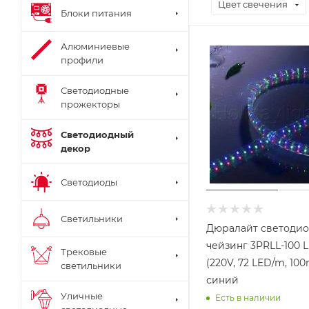
Цвет свечения
Блоки питания
Алюминиевые
профили
Светодиодные
прожекторы
Светодиодный
декор
Светодиоды
Светильники
Дюралайт светоди
чейзинг 3PRLL-100 L
Трековые
(220V, 72 LED/m, 10
светильники
синий
Уличные
Есть в наличии