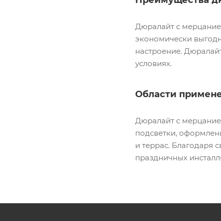
Дюралайт с мерцанием
экономически выгодн
настроение. Дюралайт
условиях.
Области примене
Дюралайт с мерцание
подсветки, оформлени
и террас. Благодаря 
праздничных инсталл