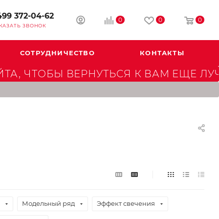
499 372-04-62
0
0
0
КАЗАТЬ ЗВОНОК
СОТРУДНИЧЕСТВО
КОНТАКТЫ
А, ЧТОБЫ ВЕРНУТЬСЯ К ВАМ ЕЩЕ ЛУ
Модельный ряд
Эффект свечения