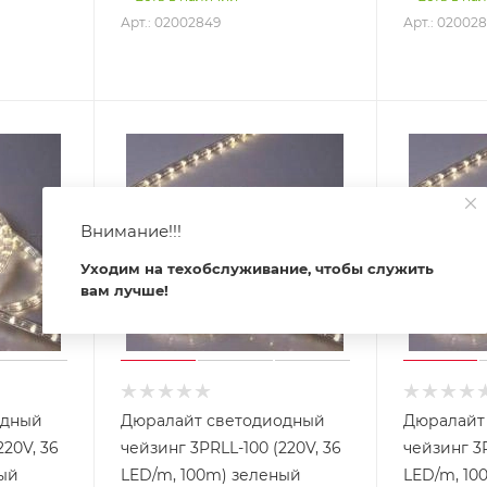
Арт.: 02002849
Арт.: 02002
Внимание!!!
Уходим на техобслуживание, чтобы служить
вам лучше!
одный
Дюралайт светодиодный
Дюралайт
220V, 36
чейзинг 3PRLL-100 (220V, 36
чейзинг 3P
ный
LED/m, 100m) зеленый
LED/m, 10