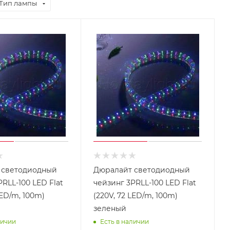
Тип лампы
 светодиодный
Дюралайт светодиодный
RLL-100 LED Flat
чейзинг 3PRLL-100 LED Flat
LED/m, 100m)
(220V, 72 LED/m, 100m)
зеленый
личии
Есть в наличии