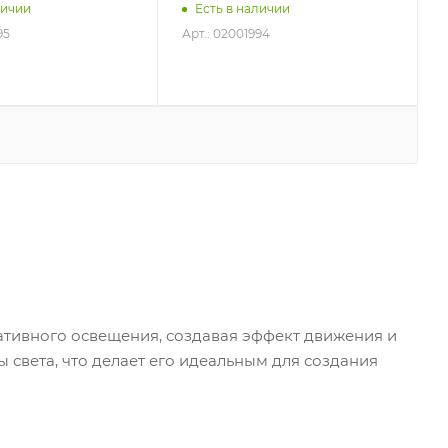
личии
Есть в наличии
95
Арт.: 02001994
е
тивного освещения, создавая эффект движения и
света, что делает его идеальным для создания