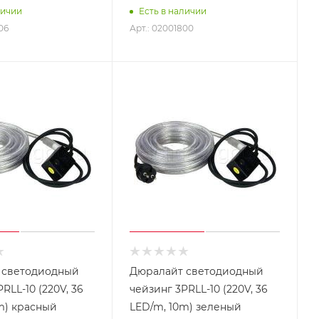
личии
Есть в наличии
06
Арт.: 02001800
 светодиодный
Дюралайт светодиодный
RLL-10 (220V, 36
чейзинг 3PRLL-10 (220V, 36
m) красный
LED/m, 10m) зеленый