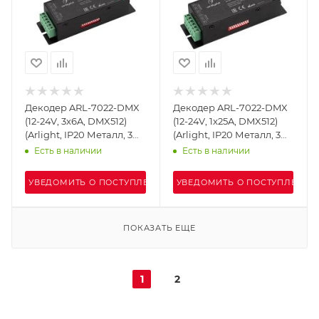
Декодер ARL-7022-DMX
Декодер ARL-7022-DMX
(12-24V, 3x6A, DMX512)
(12-24V, 1x25A, DMX512)
(Arlight, IP20 Металл, 3
(Arlight, IP20 Металл, 3
года)
года)
Есть в наличии
Есть в наличии
УВЕДОМИТЬ О ПОСТУПЛЕНИИ
УВЕДОМИТЬ О ПОСТУПЛЕНИИ
ПОКАЗАТЬ ЕЩЕ
1
2