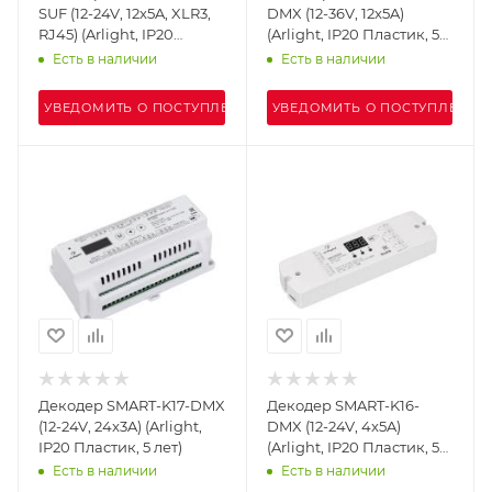
SUF (12-24V, 12x5A, XLR3,
DMX (12-36V, 12x5A)
RJ45) (Arlight, IP20
(Arlight, IP20 Пластик, 5
Металл, 5 лет)
лет)
Есть в наличии
Есть в наличии
УВЕДОМИТЬ О ПОСТУПЛЕНИИ
УВЕДОМИТЬ О ПОСТУПЛЕНИИ
Декодер SMART-K17-DMX
Декодер SMART-K16-
(12-24V, 24x3A) (Arlight,
DMX (12-24V, 4x5A)
IP20 Пластик, 5 лет)
(Arlight, IP20 Пластик, 5
лет)
Есть в наличии
Есть в наличии