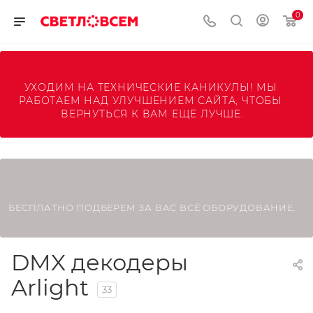
0
УХОДИМ НА ТЕХНИЧЕСКИЕ КАНИКУЛЫ! МЫ 
РАБОТАЕМ НАД УЛУЧШЕНИЕМ САЙТА, ЧТОБЫ 
ВЕРНУТЬСЯ К ВАМ ЕЩЕ ЛУЧШЕ.
БЕСПЛАТНО ПОДБЕРЕМ ЗА ВАС ВСЁ ОБОРУДОВАНИЕ.
DMX декодеры
Arlight
33