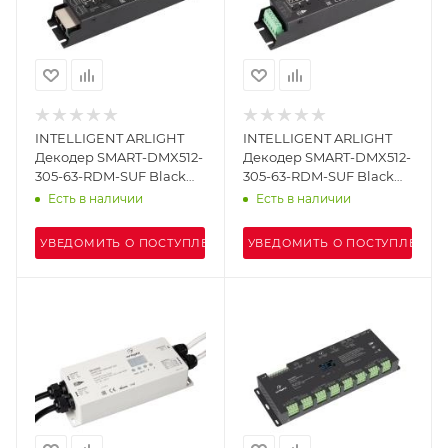
INTELLIGENT ARLIGHT
INTELLIGENT ARLIGHT
Декодер SMART-DMX512-
Декодер SMART-DMX512-
305-63-RDM-SUF Black
305-63-RDM-SUF Black
(12-48V, 5x4A, RJ-45)
(12-48V, 5x4A, Terminal)
Есть в наличии
Есть в наличии
(IARL, IP20 Металл, 5 лет)
(IARL, IP20 Металл, 5 лет)
УВЕДОМИТЬ О ПОСТУПЛЕНИИ
УВЕДОМИТЬ О ПОСТУПЛЕНИИ