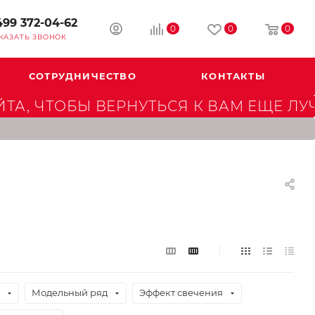
499 372-04-62
0
0
0
КАЗАТЬ ЗВОНОК
СОТРУДНИЧЕСТВО
КОНТАКТЫ
А, ЧТОБЫ ВЕРНУТЬСЯ К ВАМ ЕЩЕ ЛУ
Модельный ряд
Эффект свечения