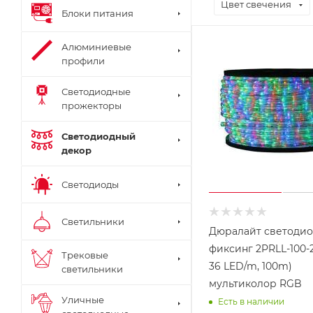
Цвет свечения
Блоки питания
Алюминиевые
профили
Светодиодные
прожекторы
Светодиодный
декор
Светодиоды
Светильники
Дюралайт светоди
фиксинг 2PRLL-100-2
Трековые
36 LED/m, 100m)
светильники
мультиколор RGB
Уличные
Есть в наличии