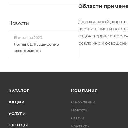
Области примене
Двухжильный дюралай
Новости
лестниц, ниш и потол
садов, террас и доро
18 декабря 2023
рекламном освещении
Ленты UL. Расширение
ассортимента
КАТАЛОГ
КОМПАНИЯ
АКЦИИ
О компании
Новости
УСЛУГИ
Статьи
БРЕНДЫ
Контакты