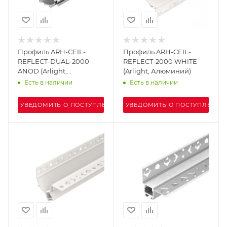
Профиль ARH-CEIL-
Профиль ARH-CEIL-
REFLECT-DUAL-2000
REFLECT-2000 WHITE
ANOD (Arlight,
(Arlight, Алюминий)
Алюминий)
Есть в наличии
Есть в наличии
УВЕДОМИТЬ О ПОСТУПЛЕНИИ
УВЕДОМИТЬ О ПОСТУПЛЕНИИ