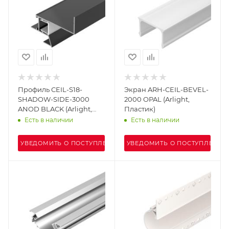
Профиль СEIL-S18-
Экран ARH-CEIL-BEVEL-
SHADOW-SIDE-3000
2000 OPAL (Arlight,
ANOD BLACK (Arlight,
Пластик)
Алюминий)
Есть в наличии
Есть в наличии
УВЕДОМИТЬ О ПОСТУПЛЕНИИ
УВЕДОМИТЬ О ПОСТУПЛЕНИИ