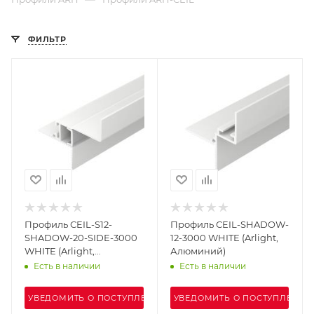
ФИЛЬТР
Профиль СEIL-S12-
Профиль СEIL-SHADOW-
SHADOW-20-SIDE-3000
12-3000 WHITE (Arlight,
WHITE (Arlight,
Алюминий)
Алюминий)
Есть в наличии
Есть в наличии
УВЕДОМИТЬ О ПОСТУПЛЕНИИ
УВЕДОМИТЬ О ПОСТУПЛЕНИИ