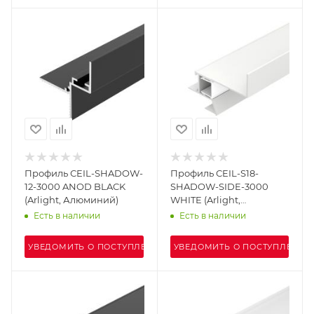
Профиль СEIL-SHADOW-
Профиль СEIL-S18-
12-3000 ANOD BLACK
SHADOW-SIDE-3000
(Arlight, Алюминий)
WHITE (Arlight,
Алюминий)
Есть в наличии
Есть в наличии
УВЕДОМИТЬ О ПОСТУПЛЕНИИ
УВЕДОМИТЬ О ПОСТУПЛЕНИИ