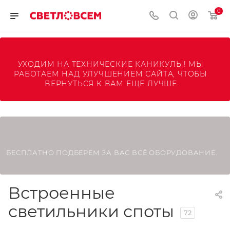
0
УХОДИМ НА ТЕХНИЧЕСКИЕ КАНИКУЛЫ! МЫ 
РАБОТАЕМ НАД УЛУЧШЕНИЕМ САЙТА, ЧТОБЫ 
ВЕРНУТЬСЯ К ВАМ ЕЩЕ ЛУЧШЕ.
БЕСПЛАТНО ПОДБЕРЕМ ЗА ВАС ВСЁ ОБОРУДОВАНИЕ.
Встроенные
светильники споты
72