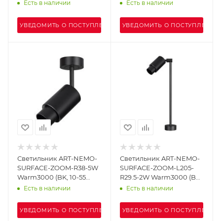
10-55 deg, 24V) (Arlight,
deg, 24V) (Arlight, IP20
Есть в наличии
Есть в наличии
IP20 Металл, 5 лет)
Металл, 5 лет)
УВЕДОМИТЬ О ПОСТУПЛЕНИИ
УВЕДОМИТЬ О ПОСТУПЛЕНИИ
Светильник ART-NEMO-
Светильник ART-NEMO-
SURFACE-ZOOM-R38-5W
SURFACE-ZOOM-L205-
Warm3000 (BK, 10-55
R29.5-2W Warm3000 (BK,
deg, 24V) (Arlight, IP20
15-45 deg, 24V) (Arlight,
Есть в наличии
Есть в наличии
Металл, 5 лет)
IP20 Металл, 5 лет)
УВЕДОМИТЬ О ПОСТУПЛЕНИИ
УВЕДОМИТЬ О ПОСТУПЛЕНИИ