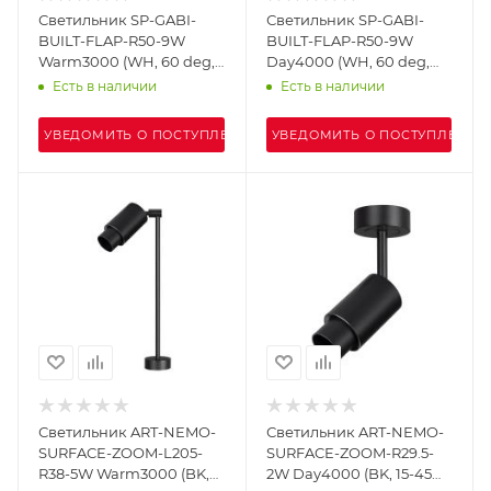
Светильник SP-GABI-
Светильник SP-GABI-
BUILT-FLAP-R50-9W
BUILT-FLAP-R50-9W
Warm3000 (WH, 60 deg,
Day4000 (WH, 60 deg,
230V) (Arlight, IP40
230V) (Arlight, IP40
Есть в наличии
Есть в наличии
Металл, 5 лет)
Металл, 5 лет)
УВЕДОМИТЬ О ПОСТУПЛЕНИИ
УВЕДОМИТЬ О ПОСТУПЛЕНИИ
Светильник ART-NEMO-
Светильник ART-NEMO-
SURFACE-ZOOM-L205-
SURFACE-ZOOM-R29.5-
R38-5W Warm3000 (BK,
2W Day4000 (BK, 15-45