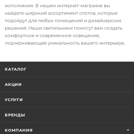
исполнения. В нашем интернет-магазине вы
найдете широкий ассортимент спотов, которые
подойдут для любых помещений и дизайнерских
решений. Наши светильники помогут вам создать
комфортное и современное освещение,
подчеркивающее уникальность вашего интерьера.
КАТАЛОГ
АКЦИИ
УСЛУГИ
БРЕНДЫ
КОМПАНИЯ