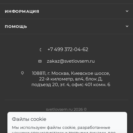
ИНФОРМАЦИЯ
ПОМОЩЬ
+7 499 372-04-62
zakaz@svetlovsem.ru
108811, г. Москва, Киевское шоссе,
22-й километр, вл4, блок Д,
подъезд 20, эт. 4, офис 401 комн. 6
svetlovsem.ru 2026 ©
Файлы cookie
Мы используем файлы cookie, разработанные
нашими специалистами и третьими лицами, для