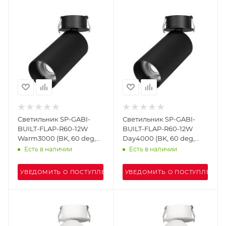
Светильник SP-GABI-
Светильник SP-GABI-
BUILT-FLAP-R60-12W
BUILT-FLAP-R60-12W
Warm3000 (BK, 60 deg,
Day4000 (BK, 60 deg,
230V) (Arlight, IP40
230V) (Arlight, IP40
Есть в наличии
Есть в наличии
Металл, 5 лет)
Металл, 5 лет)
УВЕДОМИТЬ О ПОСТУПЛЕНИИ
УВЕДОМИТЬ О ПОСТУПЛЕНИИ