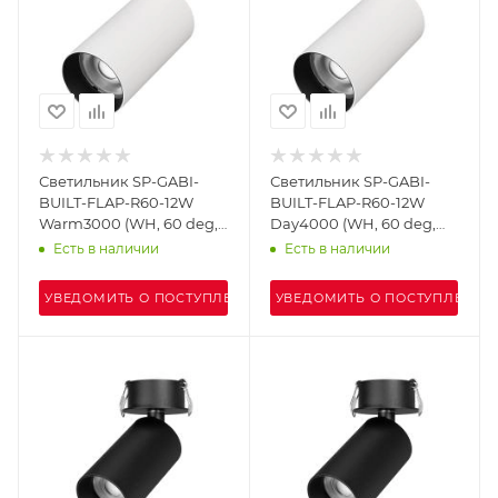
Светильник SP-GABI-
Светильник SP-GABI-
BUILT-FLAP-R60-12W
BUILT-FLAP-R60-12W
Warm3000 (WH, 60 deg,
Day4000 (WH, 60 deg,
230V) (Arlight, IP40
230V) (Arlight, IP40
Есть в наличии
Есть в наличии
Металл, 5 лет)
Металл, 5 лет)
УВЕДОМИТЬ О ПОСТУПЛЕНИИ
УВЕДОМИТЬ О ПОСТУПЛЕНИИ