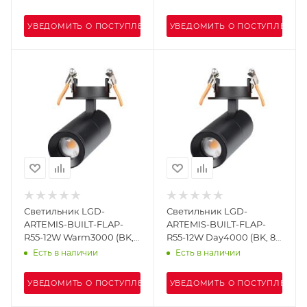
IP20 Металл, 5 лет)
IP20 Металл, 5 лет)
УВЕДОМИТЬ О ПОСТУПЛЕНИИ
УВЕДОМИТЬ О ПОСТУПЛЕНИИ
Светильник LGD-
Светильник LGD-
ARTEMIS-BUILT-FLAP-
ARTEMIS-BUILT-FLAP-
R55-12W Warm3000 (BK,
R55-12W Day4000 (BK, 8-
8-80 deg, 230V) (Arlight,
80 deg, 230V) (Arlight,
Есть в наличии
Есть в наличии
IP20 Металл, 5 лет)
IP20 Металл, 5 лет)
УВЕДОМИТЬ О ПОСТУПЛЕНИИ
УВЕДОМИТЬ О ПОСТУПЛЕНИИ