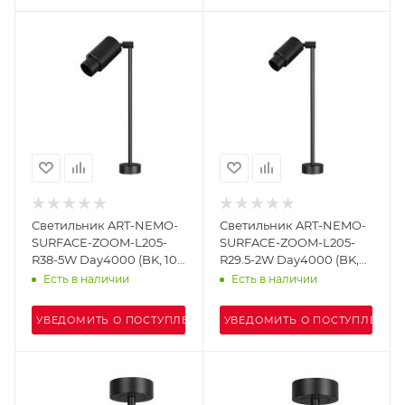
Светильник ART-NEMO-
Светильник ART-NEMO-
SURFACE-ZOOM-L205-
SURFACE-ZOOM-L205-
R38-5W Day4000 (BK, 10-
R29.5-2W Day4000 (BK,
55 deg, 24V) (Arlight, IP20
15-45 deg, 24V) (Arlight,
Есть в наличии
Есть в наличии
Металл, 5 лет)
IP20 Металл, 5 лет)
УВЕДОМИТЬ О ПОСТУПЛЕНИИ
УВЕДОМИТЬ О ПОСТУПЛЕНИИ