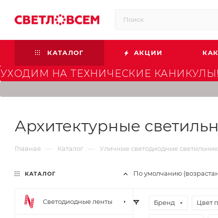
КАТАЛОГ
АКЦИИ
КАК
УХОДИМ НА ТЕХНИЧЕСКИЕ КАНИКУЛЫ!
Архитектурные светиль
—
—
Главная
Каталог
Уличные светодиодные светильни
По умолчанию (возраста
КАТАЛОГ
Светодиодные ленты
Бренд
Цвет 