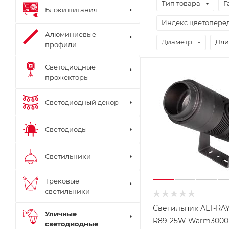
Тип товара
Г
Блоки питания
Индекс цветоперед
Алюминиевые
Диаметр
Дли
профили
Светодиодные
прожекторы
Светодиодный декор
Светодиоды
Светильники
Трековые
светильники
Светильник ALT-RA
Уличные
R89-25W Warm3000 (
светодиодные