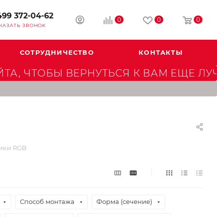
499 372-04-62
0
0
0
КАЗАТЬ ЗВОНОК
СОТРУДНИЧЕСТВО
КОНТАКТЫ
А, ЧТОБЫ ВЕРНУТЬСЯ К ВАМ ЕЩЕ ЛУ
ики RGB
Способ монтажа
Форма (сечение)