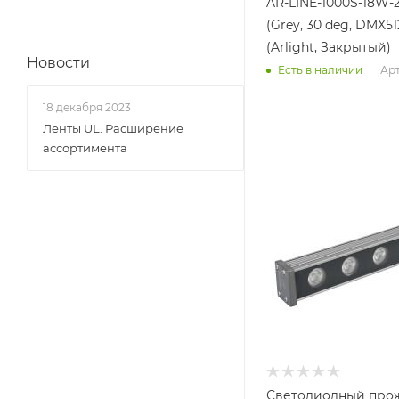
AR-LINE-1000S-18W-
(Grey, 30 deg, DMX51
(Arlight, Закрытый)
Новости
Арт
Есть в наличии
18 декабря 2023
Ленты UL. Расширение
ассортимента
Светодиодный про