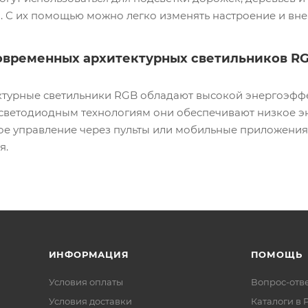
. С их помощью можно легко изменять настроение и вн
овременных архитектурных светильников R
турные светильники RGB обладают высокой энергоэффе
 светодиодным технологиям они обеспечивают низкое э
ое управление через пульты или мобильные приложения
я.
ИНФОРМАЦИЯ
ПОМОЩЬ
Условия оплаты
Вопрос-отв
Условия доставки
Каталоги в 