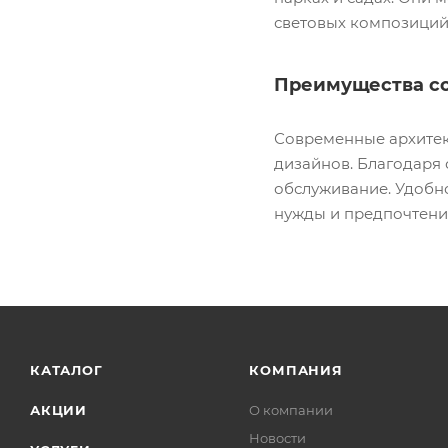
световых композиций
Преимущества с
Современные архитек
дизайнов. Благодаря
обслуживание. Удобн
нужды и предпочтени
КАТАЛОГ
КОМПАНИЯ
АКЦИИ
О компании
Новости