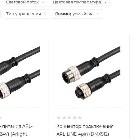
Световой поток
Цветовая температура
Тип управления
Диммируемый(ая)
 питания ARL-
Коннектор подключения
24V) (Arlight,
ARL-LINE-4pin (DMX512)