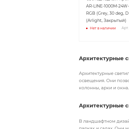
AR-LINE-1000M-24W
RGB (Grey, 30 deg, 
(Arlight, Закрытый)
Арт.
Нет в наличии
Архитектурные с
Архитектурные свети
освещения. Они позво
колонны, арки и окна
Архитектурные с
В ландшафтном дизай
парках и садах. Они 