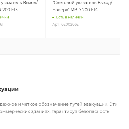
 указатель Выход/
"Световой указатель Выход/
-200 E13
Наверх" MBD-200 E14
личии
Есть в наличии
61
Арт.: 02002062
куации
ежное и четкое обозначение путей эвакуации. Эти
оммерческих зданиях, гарантируя безопасность