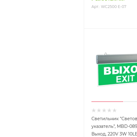
Арт.: WC2500 Е-07
Светильник "Свето
указатель", MBD-089
Выход, 220V 3W 10L