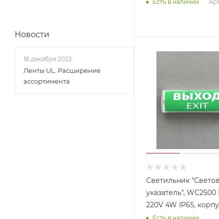
Арт
Есть в наличии
Новости
18 декабря 2023
Ленты UL. Расширение
ассортимента
Светильник "Свето
указатель", WC2500 
220V 4W IP65, к
Есть в наличии