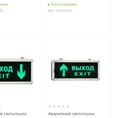
личии
Есть в наличии
06
Арт.: 02001508
й светильник
Аварийный светильник