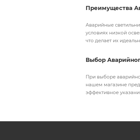
Преимущества А
Аварийные светильни
условиях низкой осве
что делает их идеал
Выбор Аварийног
При выборе аварийног
нашем магазине пред
эффективное указание