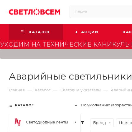
КАТАЛОГ
АКЦИИ
КАК
УХОДИМ НА ТЕХНИЧЕСКИЕ КАНИКУЛЫ!
Аварийные светильник
—
—
—
Главная
Каталог
Световые указатели
Аварийны
По умолчанию (возраста
КАТАЛОГ
Светодиодные ленты
Бренд
Цвет 