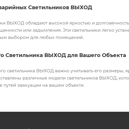
варийных Светильников ВЫХОД
ки ВЫХОД обладают высокой яркостью и долговечностью
щенности или задымления. Эти светильники легко уста
ьным выбором для любых помещений.
о Светильника ВЫХОД для Вашего Объекта
о светильника ВЫХОД важно учитывать его размеры, ярк
ставлены различные модели светильников ВЫХОД, кото
 путей эвакуации на вашем объекте.