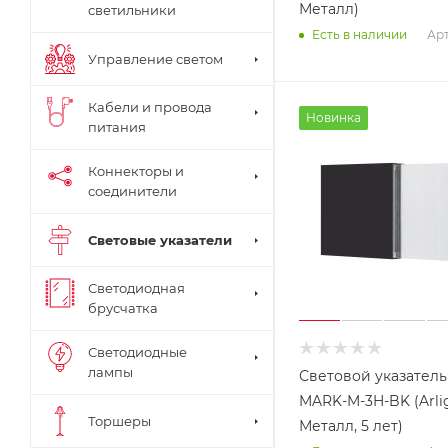
Металл)
светильники
Арт
Есть в наличии
Управление светом
Кабели и провода
Новинка
питания
Коннекторы и
соединители
Световые указатели
Светодиодная
брусчатка
Светодиодные
лампы
Световой указатель
MARK-M-3H-BK (Arlig
Торшеры
Металл, 5 лет)