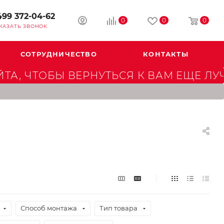
499 372-04-62
0
0
0
КАЗАТЬ ЗВОНОК
СОТРУДНИЧЕСТВО
КОНТАКТЫ
А, ЧТОБЫ ВЕРНУТЬСЯ К ВАМ ЕЩЕ ЛУ
Способ монтажа
Тип товара