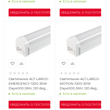
230V) (Arlight, IP65
230V) (Arlight, IP65
Есть в наличии
Есть в наличии
Пластик, 5 лет)
Пластик, 3 года)
УВЕДОМИТЬ О ПОСТУПЛЕНИИ
УВЕДОМИТЬ О ПОСТУПЛЕНИИ
Светильник ALT-LARGO-
Светильник ALT-LARGO-
EMERGENCY-1200-30W
MOTION-1200-30W
Day4000 (WH, 120 deg,
Day4000 (WH, 120 deg,
230V) (Arlight, IP65
230V) (Arlight, IP65
Есть в наличии
Есть в наличии
Пластик, 3 года)
Пластик, 5 лет)
УВЕДОМИТЬ О ПОСТУПЛЕНИИ
УВЕДОМИТЬ О ПОСТУПЛЕНИИ