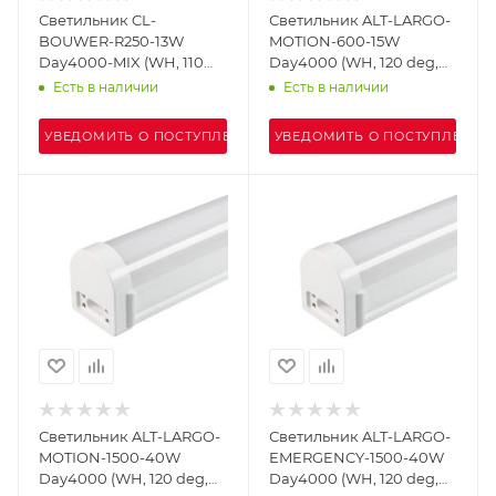
Светильник CL-
Светильник ALT-LARGO-
BOUWER-R250-13W
MOTION-600-15W
Day4000-MIX (WH, 110
Day4000 (WH, 120 deg,
deg, 230V, TRIAC) (Arlight,
230V) (Arlight, IP65
Есть в наличии
Есть в наличии
IP54 Пластик, 5 лет)
Пластик, 5 лет)
УВЕДОМИТЬ О ПОСТУПЛЕНИИ
УВЕДОМИТЬ О ПОСТУПЛЕНИИ
Светильник ALT-LARGO-
Светильник ALT-LARGO-
MOTION-1500-40W
EMERGENCY-1500-40W
Day4000 (WH, 120 deg,
Day4000 (WH, 120 deg,