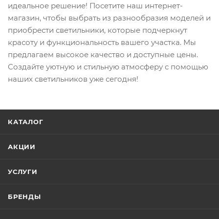
идеальное решение! Посетите наш интернет-
магазин, чтобы выбрать из разнообразия моделей и
приобрести светильники, которые подчеркнут
красоту и функциональность вашего участка. Мы
предлагаем высокое качество и доступные цены.
Создайте уютную и стильную атмосферу с помощью
наших светильников уже сегодня!
КАТАЛОГ
АКЦИИ
УСЛУГИ
БРЕНДЫ