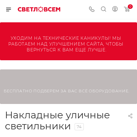
0
УХОДИМ НА ТЕХНИЧЕСКИЕ КАНИКУЛЫ! МЫ 
РАБОТАЕМ НАД УЛУЧШЕНИЕМ САЙТА, ЧТОБЫ 
ВЕРНУТЬСЯ К ВАМ ЕЩЕ ЛУЧШЕ.
БЕСПЛАТНО ПОДБЕРЕМ ЗА ВАС ВСЁ ОБОРУДОВАНИЕ.
Накладные уличные
светильники
74