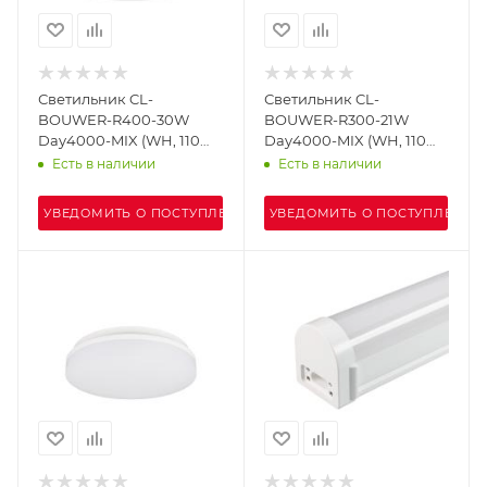
Светильник CL-
Светильник CL-
BOUWER-R400-30W
BOUWER-R300-21W
Day4000-MIX (WH, 110
Day4000-MIX (WH, 110
deg, 230V, TRIAC) (Arlight,
deg, 230V, TRIAC) (Arlight,
Есть в наличии
Есть в наличии
IP54 Пластик, 5 лет)
IP54 Пластик, 5 лет)
УВЕДОМИТЬ О ПОСТУПЛЕНИИ
УВЕДОМИТЬ О ПОСТУПЛЕНИИ