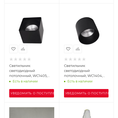
Светильник
Светильник
светодиодный
светодиодный
потолочный, WC1405,
потолочный, WC1404,
LED 24W 4000К IP54,
LED 24W 4000К IP54,
Есть в наличии
Есть в наличии
черный
черный
УВЕДОМИТЬ О ПОСТУПЛЕНИИ
УВЕДОМИТЬ О ПОСТУПЛЕНИИ