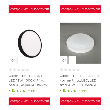
WC1405-1
WC1404-1
УВЕДОМИТЬ О ПОСТУПЛЕНИИ
УВЕДОМИТЬ О ПОСТУПЛЕНИИ
Светильник накладной,
Светильник накладной
LED 18W 4000К IP44,
круглый под LED, LED
белый, черный, DW2260-
smd 20W 3CCT, белый,
1
DW2217-2
Есть в наличии
Есть в наличии
УВЕДОМИТЬ О ПОСТУПЛЕНИИ
УВЕДОМИТЬ О ПОСТУПЛЕНИИ