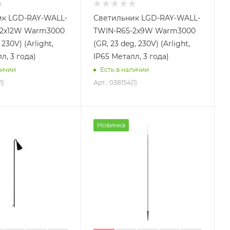
ик LGD-RAY-WALL-
Светильник LGD-RAY-WALL-
-2x12W Warm3000
TWIN-R65-2x9W Warm3000
 230V) (Arlight,
(GR, 23 deg, 230V) (Arlight,
л, 3 года)
IP65 Металл, 3 года)
личии
Есть в наличии
1)
Арт.: 038154(1)
Новинка