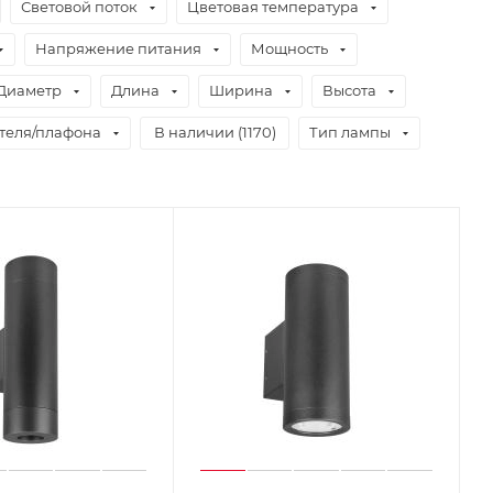
Световой поток
Цветовая температура
Напряжение питания
Мощность
Диаметр
Длина
Ширина
Высота
теля/плафона
В наличии (
1170
)
Тип лампы