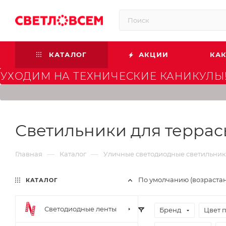
КАТАЛОГ
АКЦИИ
КАК
УХОДИМ НА ТЕХНИЧЕСКИЕ КАНИКУЛЫ!
Светильники для террас
—
—
Главная
Каталог
Уличные светодиодные светильни
По умолчанию (возраста
КАТАЛОГ
Светодиодные ленты
Бренд
Цвет 