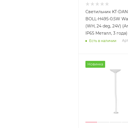
Светильник KT-DAN
BOLL-H495-0.5W W
(WH, 24 deg, 24V) (Ar
IP65 Металл, 3 года)
Арт
Есть в наличии
Новинка