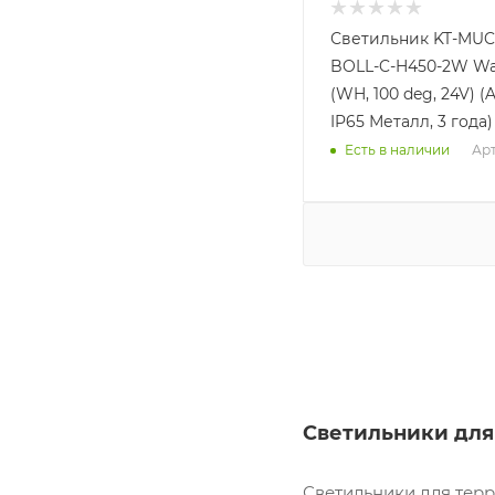
Светильник KT-MUC
BOLL-C-H450-2W W
(WH, 100 deg, 24V) (A
IP65 Металл, 3 года)
Арт
Есть в наличии
Светильники для 
Светильники для терр