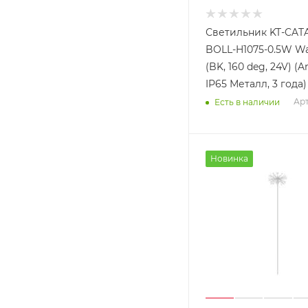
Светильник KT-CATA
BOLL-H1075-0.5W W
(BK, 160 deg, 24V) (Ar
IP65 Металл, 3 года)
Арт
Есть в наличии
Новинка