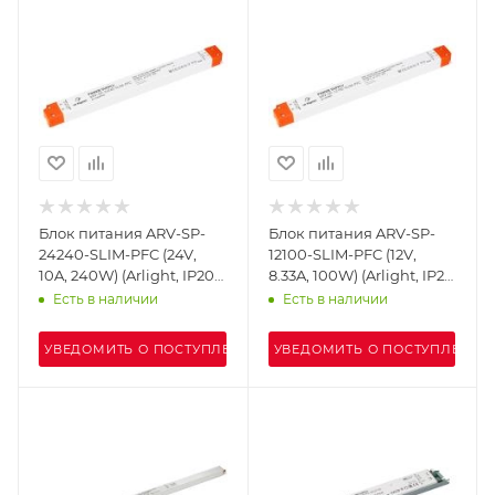
Блок питания ARV-SP-
Блок питания ARV-SP-
24240-SLIM-PFC (24V,
12100-SLIM-PFC (12V,
10A, 240W) (Arlight, IP20
8.33A, 100W) (Arlight, IP20
Пластик, 5 лет)
Пластик, 5 лет)
Есть в наличии
Есть в наличии
УВЕДОМИТЬ О ПОСТУПЛЕНИИ
УВЕДОМИТЬ О ПОСТУПЛЕНИИ