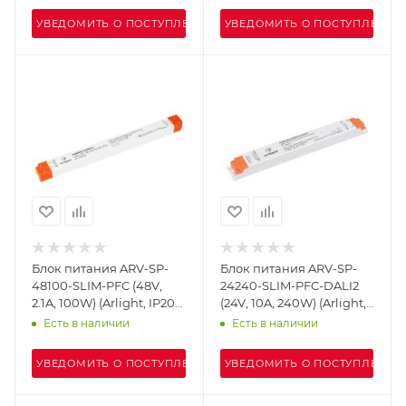
УВЕДОМИТЬ О ПОСТУПЛЕНИИ
УВЕДОМИТЬ О ПОСТУПЛЕНИИ
Блок питания ARV-SP-
Блок питания ARV-SP-
48100-SLIM-PFC (48V,
24240-SLIM-PFC-DALI2
2.1A, 100W) (Arlight, IP20
(24V, 10A, 240W) (Arlight,
Пластик, 5 лет)
IP20 Пластик, 5 лет)
Есть в наличии
Есть в наличии
УВЕДОМИТЬ О ПОСТУПЛЕНИИ
УВЕДОМИТЬ О ПОСТУПЛЕНИИ