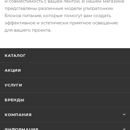
и совместимость с вашей лентой. В нашем магазине
представлены различные модели ультратонких
блоков питания, которые помогут вам создать
эффективное и эстетически приятное освещение
для вашего проекта.
КАТАЛОГ
АКЦИИ
УСЛУГИ
БРЕНДЫ
КОМПАНИЯ
ИНФОРМАЦИЯ