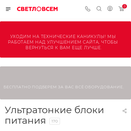
0
УХОДИМ НА ТЕХНИЧЕСКИЕ КАНИКУЛЫ! МЫ 
РАБОТАЕМ НАД УЛУЧШЕНИЕМ САЙТА, ЧТОБЫ 
ВЕРНУТЬСЯ К ВАМ ЕЩЕ ЛУЧШЕ.
БЕСПЛАТНО ПОДБЕРЕМ ЗА ВАС ВСЁ ОБОРУДОВАНИЕ.
Ультратонкие блоки
питания
170