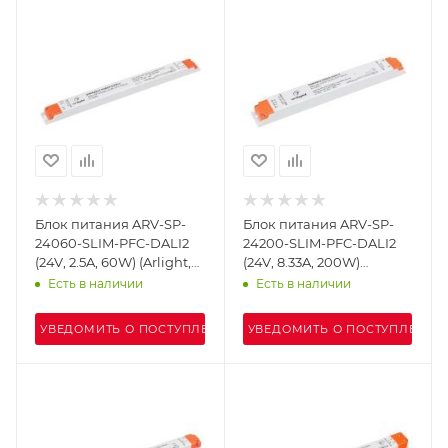
Блок питания ARV-SP-
Блок питания ARV-SP-
24060-SLIM-PFC-DALI2
24200-SLIM-PFC-DALI2
(24V, 2.5A, 60W) (Arlight,
(24V, 8.33A, 200W)
IP20 Пластик, 5 лет)
(Arlight, IP20 Пластик, 5
Есть в наличии
Есть в наличии
лет)
УВЕДОМИТЬ О ПОСТУПЛЕНИИ
УВЕДОМИТЬ О ПОСТУПЛЕНИИ