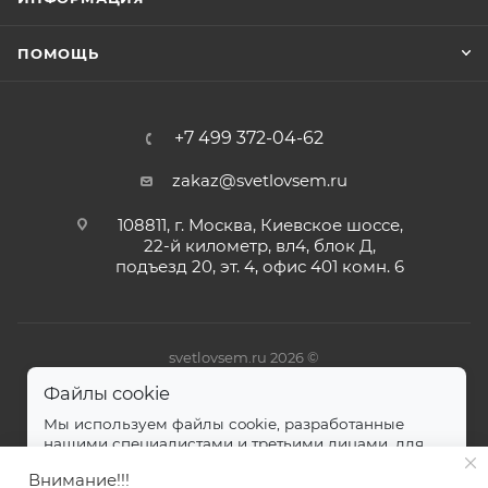
ПОМОЩЬ
+7 499 372-04-62
zakaz@svetlovsem.ru
108811, г. Москва, Киевское шоссе,
22-й километр, вл4, блок Д,
подъезд 20, эт. 4, офис 401 комн. 6
svetlovsem.ru 2026 ©
Файлы cookie
Мы используем файлы cookie, разработанные
нашими специалистами и третьими лицами, для
анализа событий на нашем веб-сайте.
далее
Внимание!!!