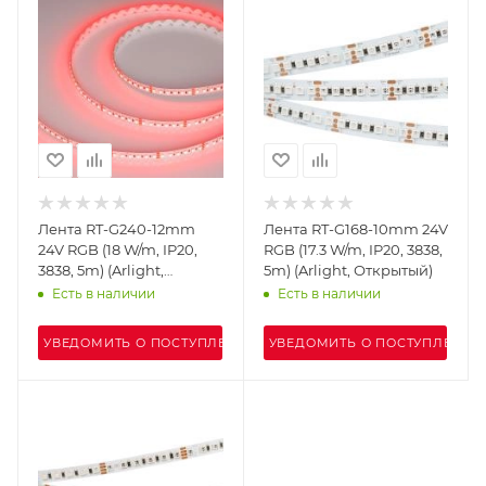
Лента RT-G240-12mm
Лента RT-G168-10mm 24V
24V RGB (18 W/m, IP20,
RGB (17.3 W/m, IP20, 3838,
3838, 5m) (Arlight,
5m) (Arlight, Открытый)
Открытый)
Есть в наличии
Есть в наличии
УВЕДОМИТЬ О ПОСТУПЛЕНИИ
УВЕДОМИТЬ О ПОСТУПЛЕНИИ