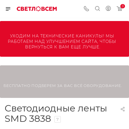
0
УХОДИМ НА ТЕХНИЧЕСКИЕ КАНИКУЛЫ! МЫ 
РАБОТАЕМ НАД УЛУЧШЕНИЕМ САЙТА, ЧТОБЫ 
ВЕРНУТЬСЯ К ВАМ ЕЩЕ ЛУЧШЕ.
БЕСПЛАТНО ПОДБЕРЕМ ЗА ВАС ВСЁ ОБОРУДОВАНИЕ.
Светодиодные ленты
SMD 3838
7