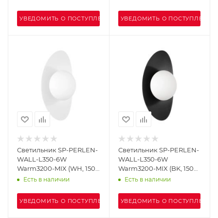
IP20 Металл, 3 года)
IP20 Металл, 3 года)
УВЕДОМИТЬ О ПОСТУПЛЕНИИ
УВЕДОМИТЬ О ПОСТУПЛЕНИИ
Светильник SP-PERLEN-
Светильник SP-PERLEN-
WALL-L350-6W
WALL-L350-6W
Warm3200-MIX (WH, 150
Warm3200-MIX (BK, 150
deg, 230V, TOUCH-DIM)
deg, 230V, TOUCH-DIM)
Есть в наличии
Есть в наличии
(Arlight, IP20 Металл, 5
(Arlight, IP20 Металл, 5
лет)
лет)
УВЕДОМИТЬ О ПОСТУПЛЕНИИ
УВЕДОМИТЬ О ПОСТУПЛЕНИИ