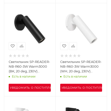
Светильник SP-READER-
Светильник SP-READER-
NB-R60-3W Warm3000
NB-R60-3W Warm3000
(BK, 20 deg, 230V)
(WH, 20 deg, 230V)
(Arlight, IP20 Металл, 3
(Arlight, IP20 Металл, 3
Есть в наличии
Есть в наличии
года)
года)
УВЕДОМИТЬ О ПОСТУПЛЕНИИ
УВЕДОМИТЬ О ПОСТУПЛЕНИИ