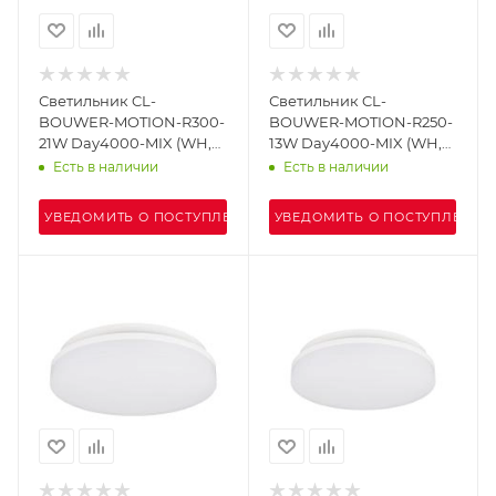
Светильник CL-
Светильник CL-
BOUWER-MOTION-R300-
BOUWER-MOTION-R250-
21W Day4000-MIX (WH,
13W Day4000-MIX (WH,
110 deg, 230V) (Arlight,
110 deg, 230V) (Arlight,
Есть в наличии
Есть в наличии
IP54 Пластик, 5 лет)
IP54 Пластик, 5 лет)
УВЕДОМИТЬ О ПОСТУПЛЕНИИ
УВЕДОМИТЬ О ПОСТУПЛЕНИИ