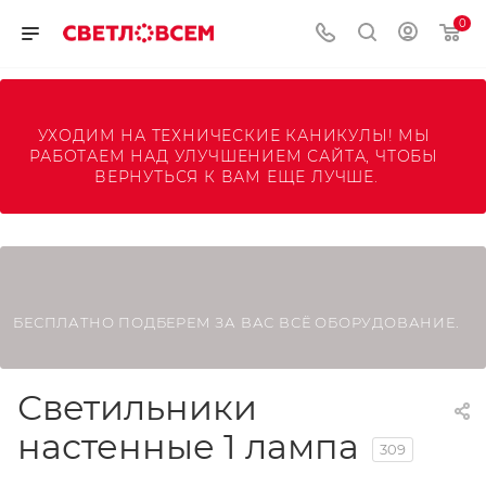
0
УХОДИМ НА ТЕХНИЧЕСКИЕ КАНИКУЛЫ! МЫ 
РАБОТАЕМ НАД УЛУЧШЕНИЕМ САЙТА, ЧТОБЫ 
ВЕРНУТЬСЯ К ВАМ ЕЩЕ ЛУЧШЕ.
БЕСПЛАТНО ПОДБЕРЕМ ЗА ВАС ВСЁ ОБОРУДОВАНИЕ.
Светильники
настенные 1 лампа
309