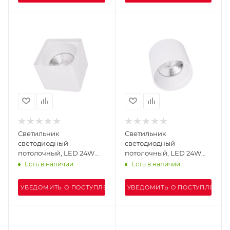
Светильник
Светильник
светодиодный
светодиодный
потолочный, LED 24W
потолочный, LED 24W
4000К IP54, белый,
4000К IP54, белый,
Есть в наличии
Есть в наличии
WC1405-1
WC1404-1
УВЕДОМИТЬ О ПОСТУПЛЕНИИ
УВЕДОМИТЬ О ПОСТУПЛЕНИИ