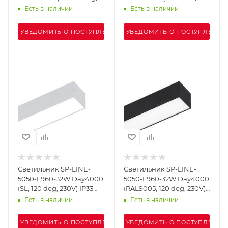
230V) IP33 (Arlight,
deg, 230V) IP33 (Arlight,
Есть в наличии
Есть в наличии
Металл)
Металл)
УВЕДОМИТЬ О ПОСТУПЛЕНИИ
УВЕДОМИТЬ О ПОСТУПЛЕНИИ
Светильник SP-LINE-
Светильник SP-LINE-
5050-L960-32W Day4000
5050-L960-32W Day4000
(SL, 120 deg, 230V) IP33
(RAL9005, 120 deg, 230V)
(Arlight, Металл)
IP33 (Arlight, Металл)
Есть в наличии
Есть в наличии
УВЕДОМИТЬ О ПОСТУПЛЕНИИ
УВЕДОМИТЬ О ПОСТУПЛЕНИИ