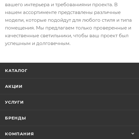
вашего интерьера и требованиями проекта. В
нашем ассортименте представлены различные
модели, которые подойдут для любого стиля и типа
помещения. Мы предлагаем только проверенные и
качественные светильники, чтобы ваш проект был
успешным и долговечным.
КАТАЛОГ
АКЦИИ
УСЛУГИ
БРЕНДЫ
КОМПАНИЯ