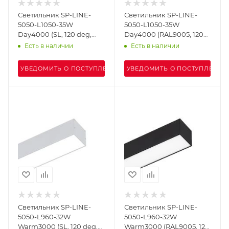
Светильник SP-LINE-
Светильник SP-LINE-
5050-L1050-35W
5050-L1050-35W
Day4000 (SL, 120 deg,
Day4000 (RAL9005, 120
MOTION, 230V) IP33
deg, MOTION, 230V) IP33
Есть в наличии
Есть в наличии
(Arlight, IP33)
(Arlight, IP33)
УВЕДОМИТЬ О ПОСТУПЛЕНИИ
УВЕДОМИТЬ О ПОСТУПЛЕНИИ
Светильник SP-LINE-
Светильник SP-LINE-
5050-L960-32W
5050-L960-32W
Warm3000 (SL, 120 deg,
Warm3000 (RAL9005, 120