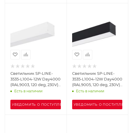
Светильник SP-LINE-
Светильник SP-LINE-
3535-L1004-12W Day4000
3535-L1004-12W Day4000
(RAL9003, 120 deg, 230V)
(RAL9005, 120 deg, 230V)
IP33 (Arlight, Металл)
IP33 (Arlight, Металл)
Есть в наличии
Есть в наличии
УВЕДОМИТЬ О ПОСТУПЛЕНИИ
УВЕДОМИТЬ О ПОСТУПЛЕНИИ