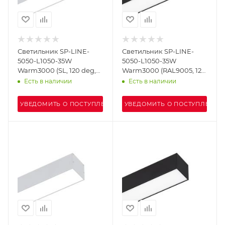
Светильник SP-LINE-
Светильник SP-LINE-
5050-L1050-35W
5050-L1050-35W
Warm3000 (SL, 120 deg,
Warm3000 (RAL9005, 120
MOTION, 230V) IP33
deg, MOTION, 230V) IP33
Есть в наличии
Есть в наличии
(Arlight, IP33)
(Arlight, IP33)
УВЕДОМИТЬ О ПОСТУПЛЕНИИ
УВЕДОМИТЬ О ПОСТУПЛЕНИИ