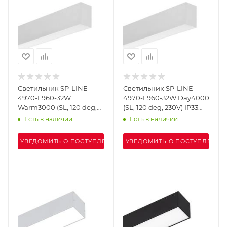
Светильник SP-LINE-
Светильник SP-LINE-
4970-L960-32W
4970-L960-32W Day4000
Warm3000 (SL, 120 deg,
(SL, 120 deg, 230V) IP33
230V) IP33 (Arlight,
(Arlight, Металл)
Есть в наличии
Есть в наличии
Металл)
УВЕДОМИТЬ О ПОСТУПЛЕНИИ
УВЕДОМИТЬ О ПОСТУПЛЕНИИ