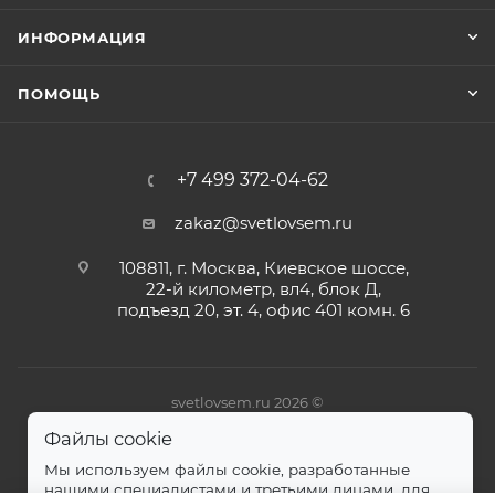
ИНФОРМАЦИЯ
ПОМОЩЬ
+7 499 372-04-62
zakaz@svetlovsem.ru
108811, г. Москва, Киевское шоссе,
22-й километр, вл4, блок Д,
подъезд 20, эт. 4, офис 401 комн. 6
svetlovsem.ru 2026 ©
Файлы cookie
Мы используем файлы cookie, разработанные
нашими специалистами и третьими лицами, для