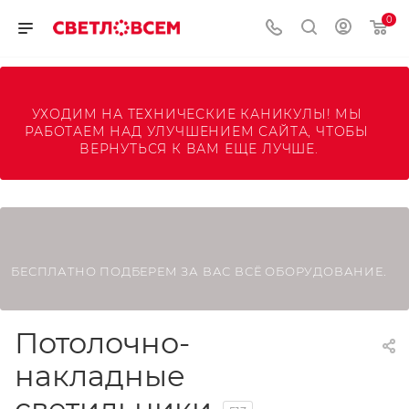
0
УХОДИМ НА ТЕХНИЧЕСКИЕ КАНИКУЛЫ! МЫ 
РАБОТАЕМ НАД УЛУЧШЕНИЕМ САЙТА, ЧТОБЫ 
ВЕРНУТЬСЯ К ВАМ ЕЩЕ ЛУЧШЕ.
БЕСПЛАТНО ПОДБЕРЕМ ЗА ВАС ВСЁ ОБОРУДОВАНИЕ.
Потолочно-
накладные
светильники