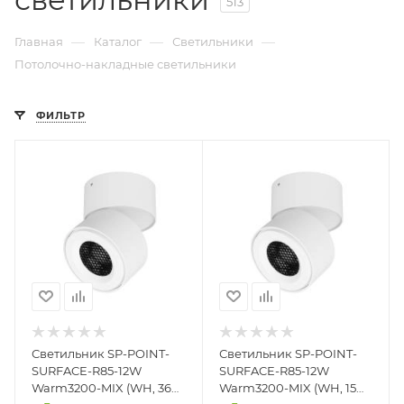
513
—
—
—
Главная
Каталог
Светильники
Потолочно-накладные светильники
ФИЛЬТР
Светильник SP-POINT-
Светильник SP-POINT-
SURFACE-R85-12W
SURFACE-R85-12W
Warm3200-MIX (WH, 36
Warm3200-MIX (WH, 15