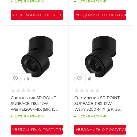
deg, 230V) (Arlight, IP20
deg, 230V) (Arlight, IP20
Есть в наличии
Есть в наличии
Металл, 5 лет)
Металл, 5 лет)
УВЕДОМИТЬ О ПОСТУПЛЕНИИ
УВЕДОМИТЬ О ПОСТУПЛЕНИИ
Светильник SP-POINT-
Светильник SP-POINT-
SURFACE-R85-12W
SURFACE-R85-12W
Warm3200-MIX (BK, 15
Warm3200-MIX (BK, 36
deg, 230V) (Arlight, IP20
deg, 230V) (Arlight, IP20
Есть в наличии
Есть в наличии
Металл, 5 лет)
Металл, 5 лет)
УВЕДОМИТЬ О ПОСТУПЛЕНИИ
УВЕДОМИТЬ О ПОСТУПЛЕНИИ