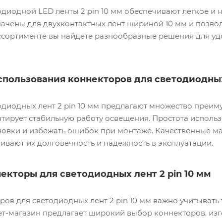
диодной LED ленты 2 pin 10 мм обеспечивают легкое и
ачены для двухконтактных лент шириной 10 мм и позвол
ассортименте вы найдете разнообразные решения для у
пользования коннекторов для светодиодных 
одиодных лент 2 pin 10 мм предлагают множество преим
нтирует стабильную работу освещения. Простота исполь
новки и избежать ошибок при монтаже. Качественные м
ивают их долговечность и надежность в эксплуатации.
екторы для светодиодных лент 2 pin 10 мм
ов для светодиодных лент 2 pin 10 мм важно учитывать 
ет-магазин предлагает широкий выбор коннекторов, из