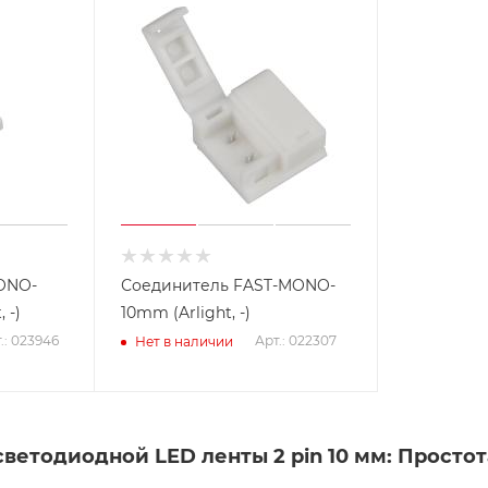
ONO-
Соединитель FAST-MONO-
 -)
10mm (Arlight, -)
.: 023946
Арт.: 022307
Нет в наличии
светодиодной LED ленты 2 pin 10 мм: Просто