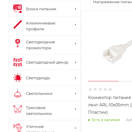
Напряжение пита
Блоки питания
Алюминиевые
профили
Светодиодные
прожекторы
Светодиодный декор
Светодиоды
Светильники
Коннектор питания
лент ARL-10x05mm (A
Трековые
Пластик)
светильники
Арт
Есть в наличии
Уличные