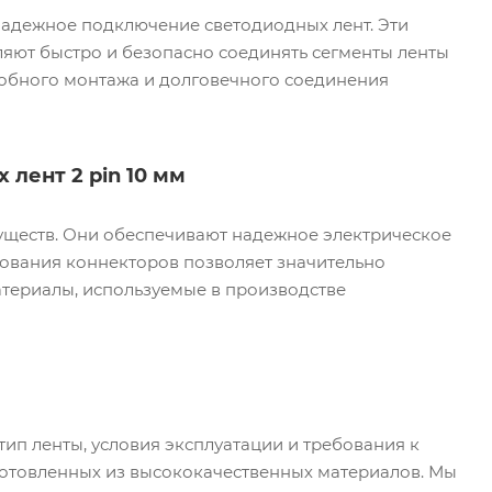
 надежное подключение светодиодных лент. Эти
яют быстро и безопасно соединять сегменты ленты
добного монтажа и долговечного соединения
лент 2 pin 10 мм
уществ. Они обеспечивают надежное электрическое
зования коннекторов позволяет значительно
атериалы, используемые в производстве
тип ленты, условия эксплуатации и требования к
готовленных из высококачественных материалов. Мы