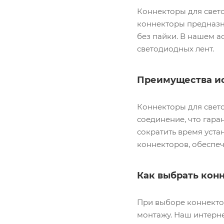
Коннекторы для свето
коннекторы предназн
без пайки. В нашем 
светодиодных лент.
Преимущества ис
Коннекторы для свет
соединение, что гара
сократить время уста
коннекторов, обеспеч
Как выбрать конн
При выборе коннектор
монтажу. Наш интерн