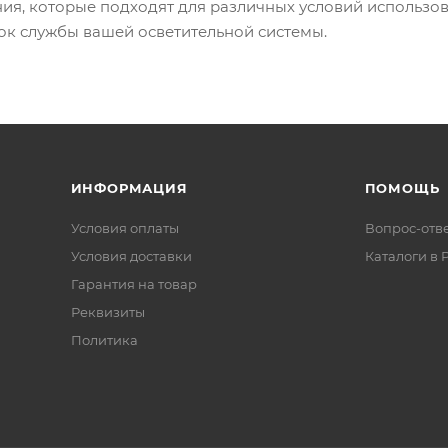
ия, которые подходят для различных условий использо
ок службы вашей осветительной системы.
ИНФОРМАЦИЯ
ПОМОЩЬ
Условия оплаты
Вопрос-отв
Условия доставки
Каталоги в 
Гарантия на товар
Реквизиты
Политика