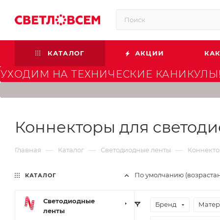
КАТАЛОГ
АКЦИИ
КАК
УХОДИМ НА ТЕХНИЧЕСКИЕ КАНИКУЛЫ!
Коннекторы для светодио
—
—
—
Главная
Каталог
Светодиодные ленты
Коннекто
По умолчанию (возраста
КАТАЛОГ
Светодиодные
Бренд
Матер
ленты