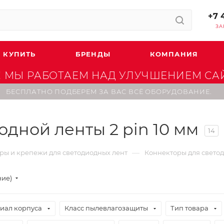
+7 
ЗА
 КУПИТЬ
БРЕНДЫ
КОМПАНИЯ
 МЫ РАБОТАЕМ НАД УЛУЧШЕНИЕМ САЙТ
БЕСПЛАТНО ПОДБЕРЕМ ЗА ВАС ВСЁ ОБОРУДОВАНИЕ.
дной ленты 2 pin 10 мм
14
—
ры и крепежи для светодиодных лент
Коннекторы для светод
ние)
иал корпуса
Класс пылевлагозащиты
Тип товара