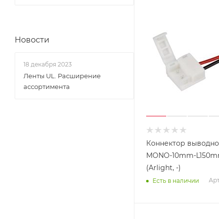
Новости
18 декабря 2023
Ленты UL. Расширение
ассортимента
Коннектор выводно
MONO-10mm-L150m
(Arlight, -)
Арт
Есть в наличии