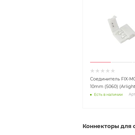
Соединитель FIX-M
10mm (5060) (Arlight,
Арт
Есть в наличии
Коннекторы для 