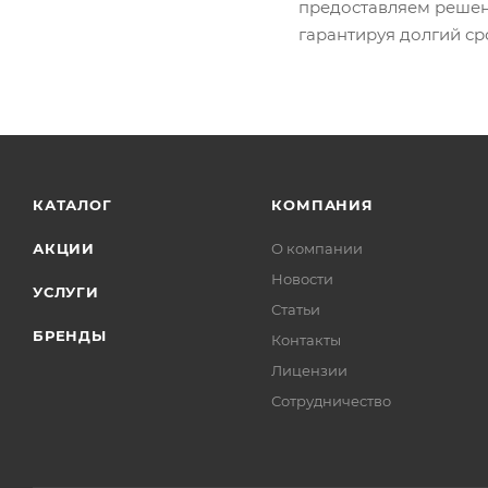
предоставляем решен
гарантируя долгий ср
КАТАЛОГ
КОМПАНИЯ
АКЦИИ
О компании
Новости
УСЛУГИ
Статьи
БРЕНДЫ
Контакты
Лицензии
Сотрудничество