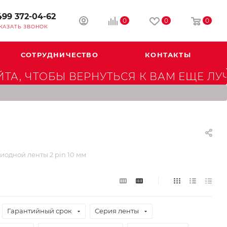
499 372-04-62
0
0
0
КАЗАТЬ ЗВОНОК
СОТРУДНИЧЕСТВО
КОНТАКТЫ
А, ЧТОБЫ ВЕРНУТЬСЯ К ВАМ ЕЩЕ ЛУ
иодной ленты 2 pin 10 мм
Гарантийный срок
Серия ленты