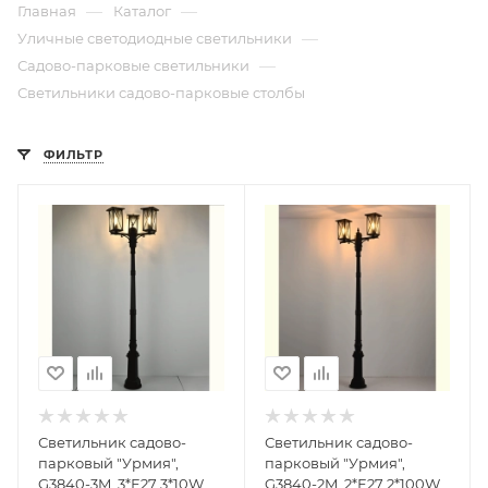
—
—
Главная
Каталог
—
Уличные светодиодные светильники
—
Садово-парковые светильники
Светильники садово-парковые столбы
ФИЛЬТР
Светильник садово-
Светильник садово-
парковый "Урмия",
парковый "Урмия",
G3840-3M, 3*Е27 3*10W
G3840-2M, 2*Е27 2*100W