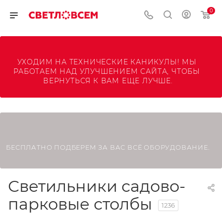
0
УХОДИМ НА ТЕХНИЧЕСКИЕ КАНИКУЛЫ! МЫ 
РАБОТАЕМ НАД УЛУЧШЕНИЕМ САЙТА, ЧТОБЫ 
ВЕРНУТЬСЯ К ВАМ ЕЩЕ ЛУЧШЕ.
БЕСПЛАТНО ПОДБЕРЕМ ЗА ВАС ВСЁ ОБОРУДОВАНИЕ.
Светильники садово-
парковые столбы
1236