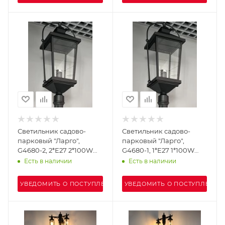
Светильник садово-
Светильник садово-
парковый "Ларго",
парковый "Ларго",
G4680-2, 2*Е27 2*100W
G4680-1, 1*Е27 1*100W
IP44 h=2.9m, черный
IP44 2,68mm, черный
Есть в наличии
Есть в наличии
УВЕДОМИТЬ О ПОСТУПЛЕНИИ
УВЕДОМИТЬ О ПОСТУПЛЕНИИ