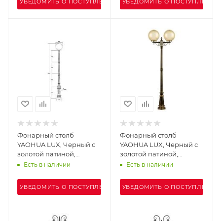
УВЕДОМИТЬ О ПОСТУПЛЕНИИ
УВЕДОМИТЬ О ПОСТУПЛЕНИИ
Фонарный столб
Фонарный столб
YAOHUA LUX, Черный с
YAOHUA LUX, Черный с
золотой патиной,
золотой патиной,
Классика, 88210PG Е7 Gb
Классика, 88209PGA Gb
Есть в наличии
Есть в наличии
УВЕДОМИТЬ О ПОСТУПЛЕНИИ
УВЕДОМИТЬ О ПОСТУПЛЕНИИ