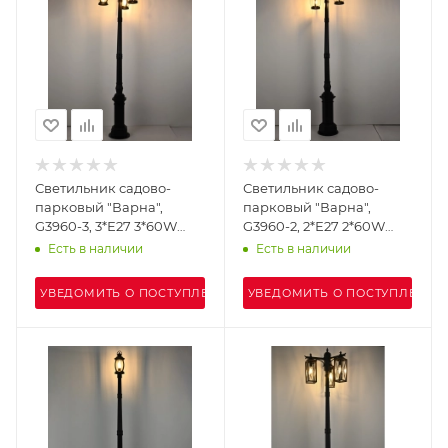
Светильник садово-
Светильник садово-
парковый "Варна",
парковый "Варна",
G3960-3, 3*Е27 3*60W
G3960-2, 2*Е27 2*60W
IP44 h=2.51m, black+
IP44 h=2.51m, black+
Есть в наличии
Есть в наличии
wood
wood
УВЕДОМИТЬ О ПОСТУПЛЕНИИ
УВЕДОМИТЬ О ПОСТУПЛЕНИИ