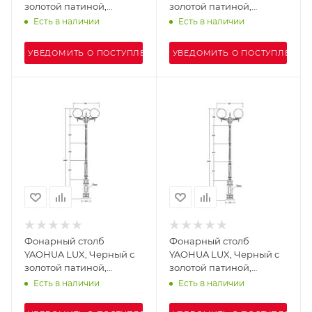
золотой патиной,
золотой патиной,
Классика, 88210PGB 16L
Классика, 88210PGA 16L
Есть в наличии
Есть в наличии
Е7 Gb
Е7 Gb
УВЕДОМИТЬ О ПОСТУПЛЕНИИ
УВЕДОМИТЬ О ПОСТУПЛЕНИИ
Фонарный столб
Фонарный столб
YAOHUA LUX, Черный с
YAOHUA LUX, Черный с
золотой патиной,
золотой патиной,
Классика, 88210PGB 09
Классика, 88210PGA 09
Есть в наличии
Есть в наличии
Е7 Gb
Е7 Gb