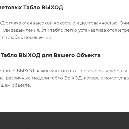
ветовых Табло ВЫХОД
Д отличаются высокой яркостью и долговечностью. Они 
или задымления. Эти табло легко устанавливаются и тр
для любых помещений.
 Табло ВЫХОД для Вашего Объекта
 табло ВЫХОД важно учитывать его размеры, яркость и 
ны различные модели табло ВЫХОД, которые помогут ва
ашем объекте.