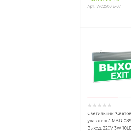
Арт.: WC2500 Е-07
Светильник "Свето
указатель", MBD-089
Выход, 220V 3W 10L