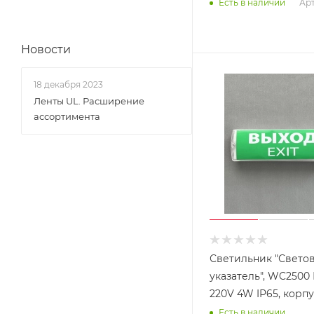
Арт
Есть в наличии
Новости
18 декабря 2023
Ленты UL. Расширение
ассортимента
Светильник "Свето
указатель", WC2500 
220V 4W IP65, к
Есть в наличии