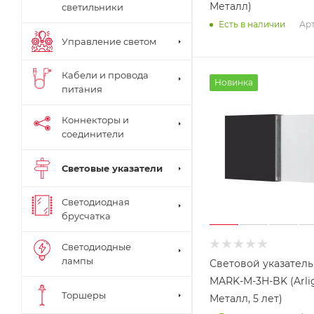
Металл)
светильники
Арт
Есть в наличии
Управление светом
Кабели и провода
Новинка
питания
Коннекторы и
соединители
Световые указатели
Светодиодная
брусчатка
Светодиодные
лампы
Световой указатель
MARK-M-3H-BK (Arlig
Торшеры
Металл, 5 лет)