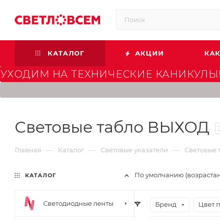
КАТАЛОГ
АКЦИИ
КАК
УХОДИМ НА ТЕХНИЧЕСКИЕ КАНИКУЛЫ!
Cветовые табло ВЫХОД
—
—
—
Главная
Каталог
Световые указатели
Cветовые
По умолчанию (возраста
КАТАЛОГ
Светодиодные ленты
Бренд
Цвет 