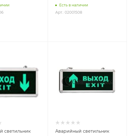
личии
Есть в наличии
06
Арт.: 02001508
й светильник
Аварийный светильник