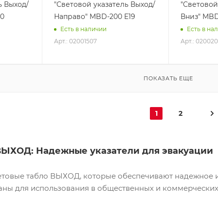
ь Выход/
"Световой указатель Выход/
"Световой
10
Направо" MBD-200 E19
Вниз" MBD
Есть в наличии
Есть в на
Арт.: 02001507
Арт.: 020020
ПОКАЗАТЬ ЕЩЕ
1
2
ВЫХОД: Надежные указатели для эвакуации
етовые табло ВЫХОД, которые обеспечивают надежное и 
ны для использования в общественных и коммерческих 