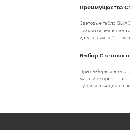
Преимущества С
Световые табло ВЫХО
низкой освещенности 
идеальным выбором 
Выбор Светового
При выборе светового
магазине представле
путей эвакуации на в