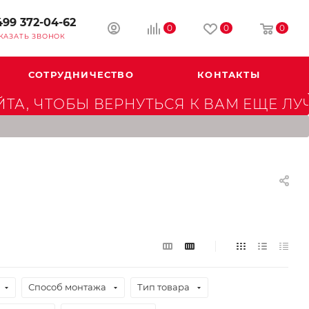
499 372-04-62
0
0
0
КАЗАТЬ ЗВОНОК
СОТРУДНИЧЕСТВО
КОНТАКТЫ
А, ЧТОБЫ ВЕРНУТЬСЯ К ВАМ ЕЩЕ ЛУ
Способ монтажа
Тип товара