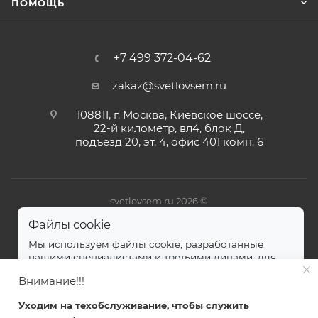
ПОМОЩЬ
+7 499 372-04-62
zakaz@svetlovsem.ru
108811, г. Москва, Киевское шоссе,
22-й километр, вл4, блок Д,
подъезд 20, эт. 4, офис 401 комн. 6
svetlovsem.ru 2026 ©
Файлы cookie
Мы используем файлы cookie, разработанные
нашими специалистами и третьими лицами, для
анализа событий на нашем веб-сайте.
далее
Внимание!!!
Принимаю
Уходим на техобслуживание, чтобы служить