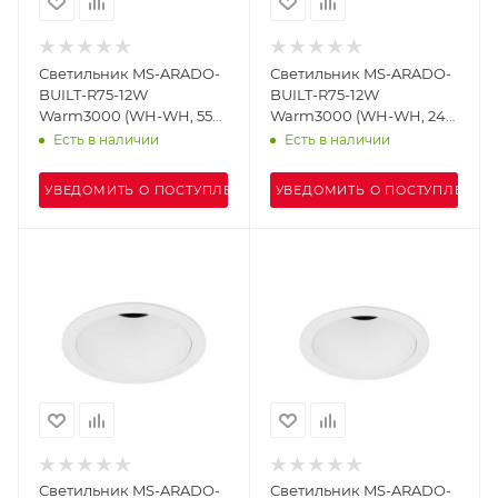
Светильник MS-ARADO-
Светильник MS-ARADO-
BUILT-R75-12W
BUILT-R75-12W
Warm3000 (WH-WH, 55
Warm3000 (WH-WH, 24
deg, 230V) (Arlight, IP20
deg, 230V) (Arlight, IP20
Есть в наличии
Есть в наличии
Металл, 5 лет)
Металл, 5 лет)
УВЕДОМИТЬ О ПОСТУПЛЕНИИ
УВЕДОМИТЬ О ПОСТУПЛЕНИИ
Светильник MS-ARADO-
Светильник MS-ARADO-