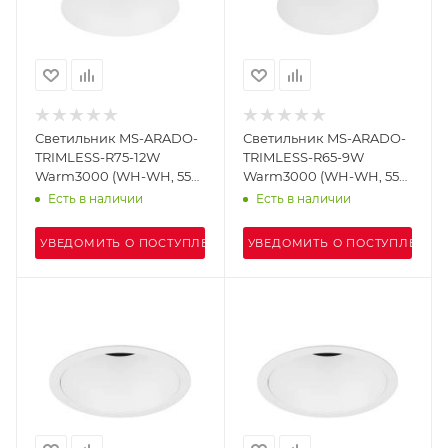
Светильник MS-ARADO-
Светильник MS-ARADO-
TRIMLESS-R75-12W
TRIMLESS-R65-9W
Warm3000 (WH-WH, 55
Warm3000 (WH-WH, 55
deg, 230V) (Arlight, IP20
deg, 230V) (Arlight, IP20
Есть в наличии
Есть в наличии
Металл, 5 лет)
Металл, 5 лет)
УВЕДОМИТЬ О ПОСТУПЛЕНИИ
УВЕДОМИТЬ О ПОСТУПЛЕНИИ