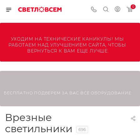
0
УХОДИМ НА ТЕХНИЧЕСКИЕ КАНИКУЛЫ! МЫ 
РАБОТАЕМ НАД УЛУЧШЕНИЕМ САЙТА, ЧТОБЫ 
ВЕРНУТЬСЯ К ВАМ ЕЩЕ ЛУЧШЕ.
БЕСПЛАТНО ПОДБЕРЕМ ЗА ВАС ВСЁ ОБОРУДОВАНИЕ.
Врезные
светильники
696