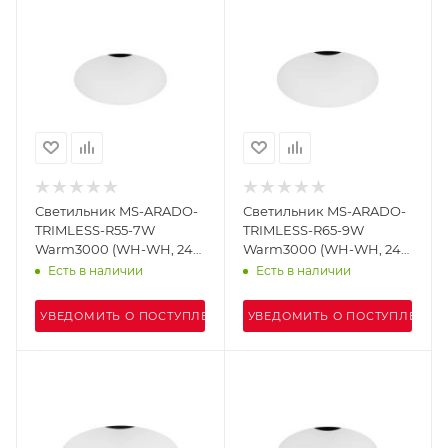
Светильник MS-ARADO-
Светильник MS-ARADO-
TRIMLESS-R55-7W
TRIMLESS-R65-9W
Warm3000 (WH-WH, 24
Warm3000 (WH-WH, 24
deg, 230V) (Arlight, IP20
deg, 230V) (Arlight, IP20
Есть в наличии
Есть в наличии
Металл, 5 лет)
Металл, 5 лет)
УВЕДОМИТЬ О ПОСТУПЛЕНИИ
УВЕДОМИТЬ О ПОСТУПЛЕНИИ