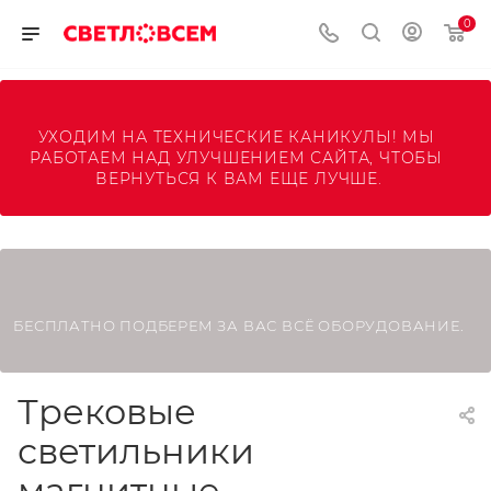
0
УХОДИМ НА ТЕХНИЧЕСКИЕ КАНИКУЛЫ! МЫ 
РАБОТАЕМ НАД УЛУЧШЕНИЕМ САЙТА, ЧТОБЫ 
ВЕРНУТЬСЯ К ВАМ ЕЩЕ ЛУЧШЕ.
БЕСПЛАТНО ПОДБЕРЕМ ЗА ВАС ВСЁ ОБОРУДОВАНИЕ.
Трековые
светильники
магнитные