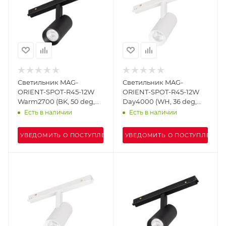
Светильник MAG-
Светильник MAG-
ORIENT-SPOT-R45-12W
ORIENT-SPOT-R45-12W
Warm2700 (BK, 50 deg,
Day4000 (WH, 36 deg,
48V) (Arlight, IP20
48V) (Arlight, IP20
Есть в наличии
Есть в наличии
Металл, 5 лет)
Металл, 5 лет)
УВЕДОМИТЬ О ПОСТУПЛЕНИИ
УВЕДОМИТЬ О ПОСТУПЛЕНИИ