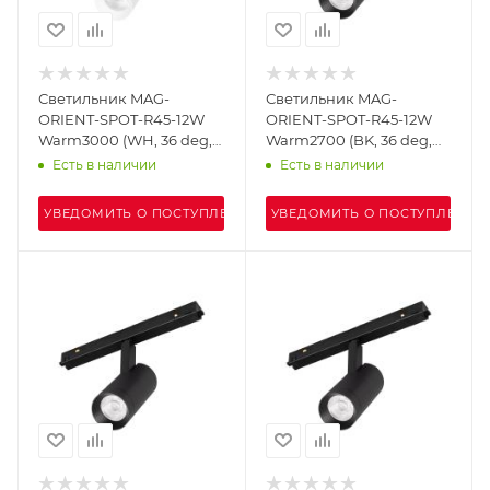
Светильник MAG-
Светильник MAG-
ORIENT-SPOT-R45-12W
ORIENT-SPOT-R45-12W
Warm3000 (WH, 36 deg,
Warm2700 (BK, 36 deg,
48V) (Arlight, IP20
48V) (Arlight, IP20
Есть в наличии
Есть в наличии
Металл, 5 лет)
Металл, 5 лет)
УВЕДОМИТЬ О ПОСТУПЛЕНИИ
УВЕДОМИТЬ О ПОСТУПЛЕНИИ