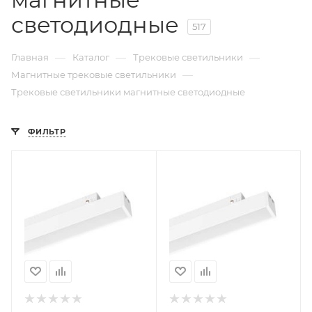
светодиодные
517
—
—
—
Главная
Каталог
Трековые светильники
—
Магнитные трековые светильники
Трековые светильники магнитные светодиодные
ФИЛЬТР