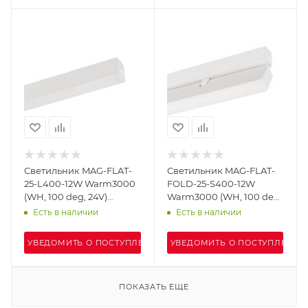
Светильник MAG-FLAT-
Светильник MAG-FLAT-
25-L400-12W Warm3000
FOLD-25-S400-12W
(WH, 100 deg, 24V)
Warm3000 (WH, 100 deg,
(Arlight, IP20 Металл, 3
24V) (Arlight, IP20
Есть в наличии
Есть в наличии
года)
Металл, 3 года)
УВЕДОМИТЬ О ПОСТУПЛЕНИИ
УВЕДОМИТЬ О ПОСТУПЛЕНИИ
ПОКАЗАТЬ ЕЩЕ