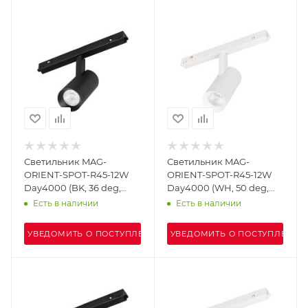
Светильник MAG-
Светильник MAG-
ORIENT-SPOT-R45-12W
ORIENT-SPOT-R45-12W
Day4000 (BK, 36 deg,
Day4000 (WH, 50 deg,
48V) (Arlight, IP20
48V) (Arlight, IP20
Есть в наличии
Есть в наличии
Металл, 5 лет)
Металл, 5 лет)
УВЕДОМИТЬ О ПОСТУПЛЕНИИ
УВЕДОМИТЬ О ПОСТУПЛЕНИИ