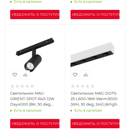
48V) (Arlight, IP20
48V) (Arlight, IP20
Есть в наличии
Есть в наличии
Металл, 5 лет)
Металл, 5 лет)
УВЕДОМИТЬ О ПОСТУПЛЕНИИ
УВЕДОМИТЬ О ПОСТУПЛЕНИИ
Светильник MAG-
Светильник MAG-DOTS-
ORIENT-SPOT-R45-12W
25-L600-18W Warm3000
Day4000 (BK, 50 deg,
(WH, 30 deg, 24V) (Arlight,
48V) (Arlight, IP20
IP20 Металл, 3 года)
Есть в наличии
Есть в наличии
Металл, 5 лет)
УВЕДОМИТЬ О ПОСТУПЛЕНИИ
УВЕДОМИТЬ О ПОСТУПЛЕНИИ