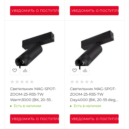
Металл, 3 года)
Металл, 3 года)
УВЕДОМИТЬ О ПОСТУПЛЕНИИ
УВЕДОМИТЬ О ПОСТУПЛЕНИИ
Светильник MAG-SPOT-
Светильник MAG-SPOT-
ZOOM-25-R35-7W
ZOOM-25-R35-7W
Warm3000 (BK, 20-55
Day4000 (BK, 20-55 deg,
deg, 24V) (Arlight, IP20
24V) (Arlight, IP20
Есть в наличии
Есть в наличии
Металл, 3 года)
Металл, 3 года)
УВЕДОМИТЬ О ПОСТУПЛЕНИИ
УВЕДОМИТЬ О ПОСТУПЛЕНИИ