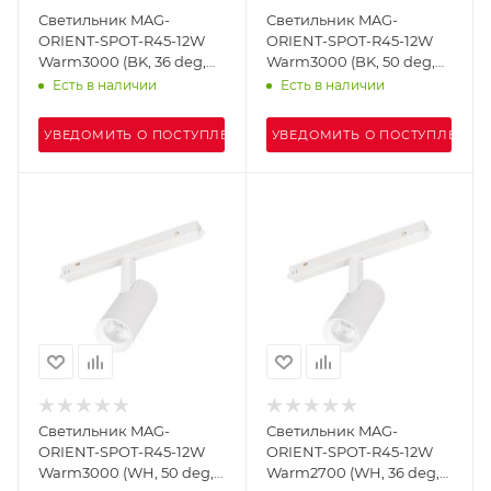
Светильник MAG-
Светильник MAG-
ORIENT-SPOT-R45-12W
ORIENT-SPOT-R45-12W
Warm3000 (BK, 36 deg,
Warm3000 (BK, 50 deg,
48V) (Arlight, IP20
48V) (Arlight, IP20
Есть в наличии
Есть в наличии
Металл, 5 лет)
Металл, 5 лет)
УВЕДОМИТЬ О ПОСТУПЛЕНИИ
УВЕДОМИТЬ О ПОСТУПЛЕНИИ
Светильник MAG-
Светильник MAG-
ORIENT-SPOT-R45-12W
ORIENT-SPOT-R45-12W
Warm3000 (WH, 50 deg,
Warm2700 (WH, 36 deg,