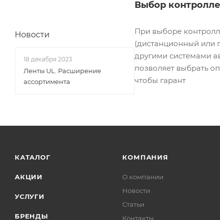
Выбор контролле
При выборе контролле
Новости
(дистанционный или 
другими системами а
18 декабря 2023
позволяет выбрать о
Ленты UL. Расширение
чтобы гарант
ассортимента
КАТАЛОГ
КОМПАНИЯ
АКЦИИ
О компании
Новости
УСЛУГИ
Статьи
БРЕНДЫ
Контакты