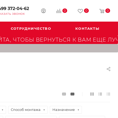
499 372-04-62
0
0
0
КАЗАТЬ ЗВОНОК
СОТРУДНИЧЕСТВО
КОНТАКТЫ
А, ЧТОБЫ ВЕРНУТЬСЯ К ВАМ ЕЩЕ ЛУ
Способ монтажа
Назначение