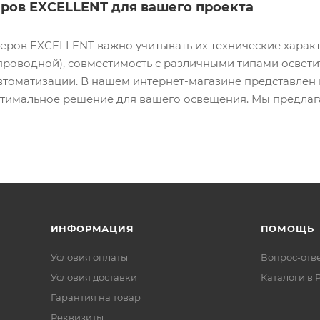
ров EXCELLENT для вашего проекта
ров EXCELLENT важно учитывать их технические характе
проводной), совместимость с различными типами освети
втоматизации. В нашем интернет-магазине представлен
птимальное решение для вашего освещения. Мы предлага
ИНФОРМАЦИЯ
ПОМОЩЬ
Условия оплаты
Вопрос-отв
Условия доставки
Каталоги в 
Гарантия на товар
Реквизиты