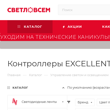
КАТАЛОГ
АКЦИИ
КАК
УХОДИМ НА ТЕХНИЧЕСКИЕ КАНИКУЛЫ!
Контроллеры EXCELLEN
—
—
Главная
Каталог
Управление светом и освещением
По умолчанию (возраста
КАТАЛОГ
Светодиодные ленты
Бренд
Цвет 