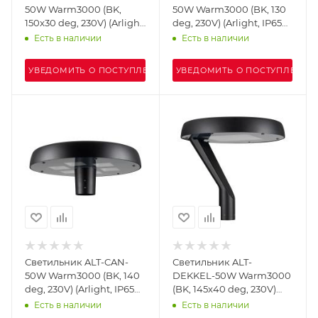
50W Warm3000 (BK,
50W Warm3000 (BK, 130
150x30 deg, 230V) (Arlight,
deg, 230V) (Arlight, IP65
IP65 Металл, 5 лет)
Металл, 5 лет)
Есть в наличии
Есть в наличии
УВЕДОМИТЬ О ПОСТУПЛЕНИИ
УВЕДОМИТЬ О ПОСТУПЛЕНИИ
Светильник ALT-CAN-
Светильник ALT-
50W Warm3000 (BK, 140
DEKKEL-50W Warm3000
deg, 230V) (Arlight, IP65
(BK, 145x40 deg, 230V)
Металл, 5 лет)
(Arlight, IP65 Металл, 5
Есть в наличии
Есть в наличии
лет)