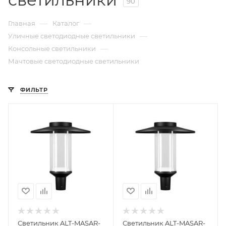
90
—
—
Главная
Каталог
—
Уличные светодиодные светильники
—
Консольные светильники
Мачтовые светодиодные светильники
ФИЛЬТР
Светильник ALT-MASAR-
Светильник ALT-MASAR-