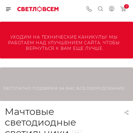
0
УХОДИМ НА ТЕХНИЧЕСКИЕ КАНИКУЛЫ! МЫ 
РАБОТАЕМ НАД УЛУЧШЕНИЕМ САЙТА, ЧТОБЫ 
ВЕРНУТЬСЯ К ВАМ ЕЩЕ ЛУЧШЕ.
БЕСПЛАТНО ПОДБЕРЕМ ЗА ВАС ВСЁ ОБОРУДОВАНИЕ.
Мачтовые
светодиодные
светильники