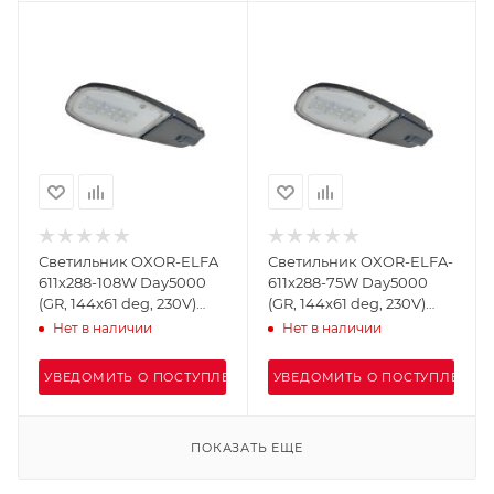
Светильник OXOR-ELFA
Светильник OXOR-ELFA-
611х288-108W Day5000
611х288-75W Day5000
(GR, 144x61 deg, 230V)
(GR, 144x61 deg, 230V)
IP65 (Arlight, -)
IP65 (Arlight, -)
Нет в наличии
Нет в наличии
УВЕДОМИТЬ О ПОСТУПЛЕНИИ
УВЕДОМИТЬ О ПОСТУПЛЕНИИ
ПОКАЗАТЬ ЕЩЕ