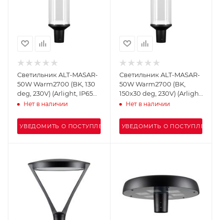
Светильник ALT-MASAR-
Светильник ALT-MASAR-
50W Warm2700 (BK, 130
50W Warm2700 (BK,
deg, 230V) (Arlight, IP65
150x30 deg, 230V) (Arlight,
Металл, 5 лет)
IP65 Металл, 5 лет)
Нет в наличии
Нет в наличии
УВЕДОМИТЬ О ПОСТУПЛЕНИИ
УВЕДОМИТЬ О ПОСТУПЛЕНИИ