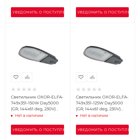
УВЕДОМИТЬ О ПОСТУПЛЕНИИ
УВЕДОМИТЬ О ПОСТУПЛЕНИИ
Светильник OXOR-ELFA-
Светильник OXOR-ELFA-
749х351-150W Day5000
749х351-125W Day5000
(GR, 144x61 deg, 230V)
(GR, 144x61 deg, 230V)
IP65 (Arlight, -)
IP65 (Arlight, -)
Нет в наличии
Нет в наличии
УВЕДОМИТЬ О ПОСТУПЛЕНИИ
УВЕДОМИТЬ О ПОСТУПЛЕНИИ