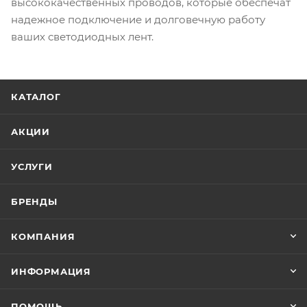
высококачественных проводов, которые обеспечат
надежное подключение и долговечную работу
ваших светодиодных лент.
КАТАЛОГ
АКЦИИ
УСЛУГИ
БРЕНДЫ
КОМПАНИЯ
ИНФОРМАЦИЯ
ПОМОЩЬ