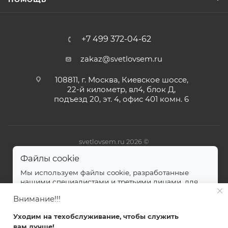
+7 499 372-04-62
zakaz@svetlovsem.ru
108811, г. Москва, Киевское шоссе,
22-й километр, вл4, блок Д,
подъезд 20, эт. 4, офис 401 комн. 6
svetlovsem.ru 2026 ©
Файлы cookie
Мы используем файлы cookie, разработанные
нашими специалистами и третьими лицами, для
анализа событий на нашем веб-сайте.
далее
Внимание!!!
Принимаю
Уходим на техобслуживание, чтобы служить
вам лучше!