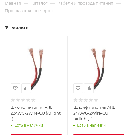
—
—
—
Главная
Каталог
Кабели и провода питания
Провода красно-черные
ФИЛЬТР
Шлейф питания ARL-
Шлейф питания ARL-
22AWG-2Wire-CU (Arlight,
24AWG-2Wire-CU
-)
(Arlight, -)
Есть в наличии
Есть в наличии