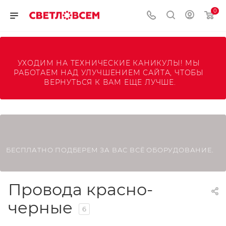
0
УХОДИМ НА ТЕХНИЧЕСКИЕ КАНИКУЛЫ! МЫ 
РАБОТАЕМ НАД УЛУЧШЕНИЕМ САЙТА, ЧТОБЫ 
ВЕРНУТЬСЯ К ВАМ ЕЩЕ ЛУЧШЕ.
БЕСПЛАТНО ПОДБЕРЕМ ЗА ВАС ВСЁ ОБОРУДОВАНИЕ.
Провода красно-
черные
6