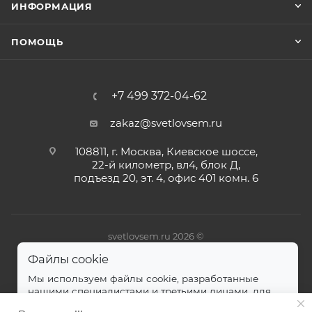
ИНФОРМАЦИЯ
ПОМОЩЬ
+7 499 372-04-62
zakaz@svetlovsem.ru
108811, г. Москва, Киевское шоссе,
22-й километр, вл4, блок Д,
подъезд 20, эт. 4, офис 401 комн. 6
svetlovsem.ru 2026 ©
Файлы cookie
Мы используем файлы cookie, разработанные
нашими специалистами и третьими лицами, для
анализа событий на нашем веб-сайте.
далее