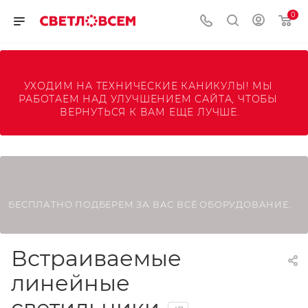
0
УХОДИМ НА ТЕХНИЧЕСКИЕ КАНИКУЛЫ! МЫ 
РАБОТАЕМ НАД УЛУЧШЕНИЕМ САЙТА, ЧТОБЫ 
ВЕРНУТЬСЯ К ВАМ ЕЩЕ ЛУЧШЕ.
БЕСПЛАТНО ПОДБЕРЕМ ЗА ВАС ВСЁ ОБОРУДОВАНИЕ.
Встраиваемые
линейные
светильники