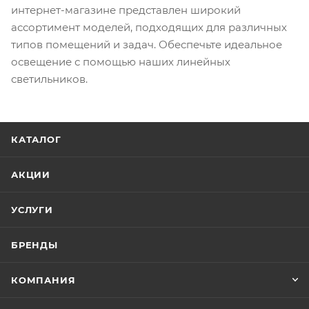
интернет-магазине представлен широкий
ассортимент моделей, подходящих для различных
типов помещений и задач. Обеспечьте идеальное
освещение с помощью наших линейных
светильников.
КАТАЛОГ
АКЦИИ
УСЛУГИ
БРЕНДЫ
КОМПАНИЯ