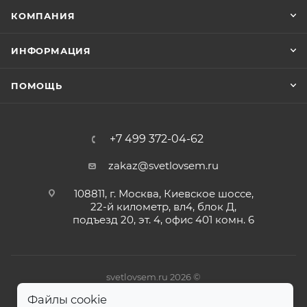
КОМПАНИЯ
ИНФОРМАЦИЯ
ПОМОЩЬ
+7 499 372-04-62
zakaz@svetlovsem.ru
108811, г. Москва, Киевское шоссе,
22-й километр, вл4, блок Д,
подъезд 20, эт. 4, офис 401 комн. 6
svetlovsem.ru 2026 ©
Файлы cookie