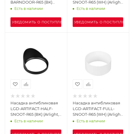
BARNDOOR-R65 (BK)
SNOOT-R65 (WH) (Arlight,
(Arlight, Металл)
Металл)
Есть в наличии
Есть в наличии
УВЕДОМИТЬ О ПОСТУПЛЕНИИ
УВЕДОМИТЬ О ПОСТУПЛЕНИИ
Насадка антибликовая
Насадка антибликовая
LGD-ARTIFACT-HALF-
LGD-ARTIFACT-FULL-
SNOOT-R65 (BK) (Arlight,
SNOOT-R65 (WH) (Arlight,
Металл)
Металл)
Есть в наличии
Есть в наличии