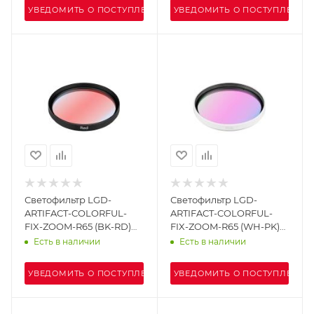
УВЕДОМИТЬ О ПОСТУПЛЕНИИ
УВЕДОМИТЬ О ПОСТУПЛЕНИИ
Светофильтр LGD-
Светофильтр LGD-
ARTIFACT-COLORFUL-
ARTIFACT-COLORFUL-
FIX-ZOOM-R65 (BK-RD)
FIX-ZOOM-R65 (WH-PK)
(Arlight, Металл)
(Arlight, Металл)
Есть в наличии
Есть в наличии
УВЕДОМИТЬ О ПОСТУПЛЕНИИ
УВЕДОМИТЬ О ПОСТУПЛЕНИИ