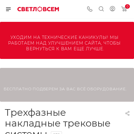
0
УХОДИМ НА ТЕХНИЧЕСКИЕ КАНИКУЛЫ! МЫ 
РАБОТАЕМ НАД УЛУЧШЕНИЕМ САЙТА, ЧТОБЫ 
ВЕРНУТЬСЯ К ВАМ ЕЩЕ ЛУЧШЕ.
БЕСПЛАТНО ПОДБЕРЕМ ЗА ВАС ВСЁ ОБОРУДОВАНИЕ.
Трехфазные
накладные трековые
системы