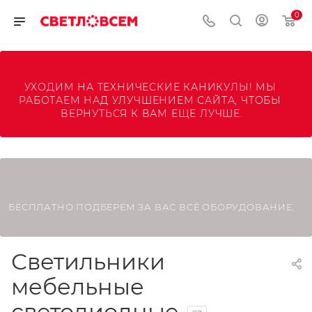
0
УХОДИМ НА ТЕХНИЧЕСКИЕ КАНИКУЛЫ! МЫ 
РАБОТАЕМ НАД УЛУЧШЕНИЕМ САЙТА, ЧТОБЫ 
ВЕРНУТЬСЯ К ВАМ ЕЩЕ ЛУЧШЕ.
БЕСПЛАТНО ПОДБЕРЕМ ЗА ВАС ВСЁ ОБОРУДОВАНИЕ.
Светильники
мебельные
светодиодные