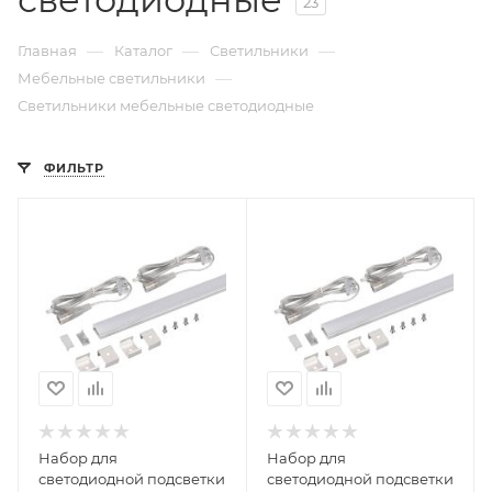
23
—
—
—
Главная
Каталог
Светильники
—
Мебельные светильники
Светильники мебельные светодиодные
ФИЛЬТР
Набор для
Набор для
светодиодной подсветки
светодиодной подсветки