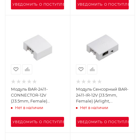
УВЕДОМИТЬ О ПОСТУПЛЕНИИ
УВЕДОМИТЬ О ПОСТУПЛЕНИИ
Модуль BAR-2411-
Модуль Сенсорный BAR-
CONNECTOR-12V
2411-IR-12V (J3.5mm,
(J3.5mm, Female)
Female) (Arlight,
(Arlight, Компактный)
Компактный)
Нет в наличии
Нет в наличии
УВЕДОМИТЬ О ПОСТУПЛЕНИИ
УВЕДОМИТЬ О ПОСТУПЛЕНИИ