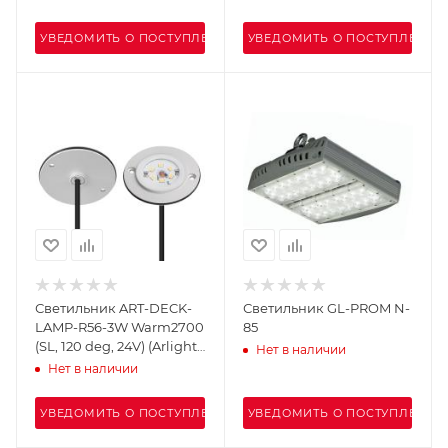
Металл, 3 года)
УВЕДОМИТЬ О ПОСТУПЛЕНИИ
УВЕДОМИТЬ О ПОСТУПЛЕНИИ
Светильник ART-DECK-
Светильник GL-PROM N-
LAMP-R56-3W Warm2700
85
(SL, 120 deg, 24V) (Arlight,
Нет в наличии
IP67 Металл, 3 года)
Нет в наличии
УВЕДОМИТЬ О ПОСТУПЛЕНИИ
УВЕДОМИТЬ О ПОСТУПЛЕНИИ