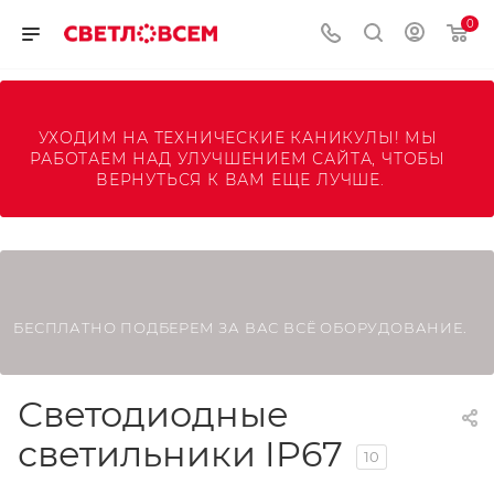
0
УХОДИМ НА ТЕХНИЧЕСКИЕ КАНИКУЛЫ! МЫ 
РАБОТАЕМ НАД УЛУЧШЕНИЕМ САЙТА, ЧТОБЫ 
ВЕРНУТЬСЯ К ВАМ ЕЩЕ ЛУЧШЕ.
БЕСПЛАТНО ПОДБЕРЕМ ЗА ВАС ВСЁ ОБОРУДОВАНИЕ.
Светодиодные
светильники IP67
10