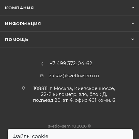
КОМПАНИЯ
ИНФОРМАЦИЯ
ПОМОЩЬ
+7 499 372-04-62
zakaz@svetlovsem.ru
108811, г. Москва, Киевское шоссе,
22-й километр, вл4, блок Д,
подъезд 20, эт. 4, офис 401 комн. 6
svetlovsem.ru 2026 ©
Файлы cookie