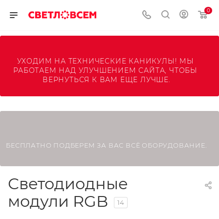
0
УХОДИМ НА ТЕХНИЧЕСКИЕ КАНИКУЛЫ! МЫ 
РАБОТАЕМ НАД УЛУЧШЕНИЕМ САЙТА, ЧТОБЫ 
ВЕРНУТЬСЯ К ВАМ ЕЩЕ ЛУЧШЕ.
БЕСПЛАТНО ПОДБЕРЕМ ЗА ВАС ВСЁ ОБОРУДОВАНИЕ.
Светодиодные
модули RGB
14