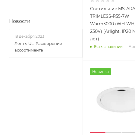
Светильник MS-AR
TRIMLESS-R55-7W
Новости
Warm3000 (WH-WH, 
230V) (Arlight, IP20 
18 декабря 2023
лет)
Ленты UL. Расширение
Арт
Есть в наличии
ассортимента
Новинка