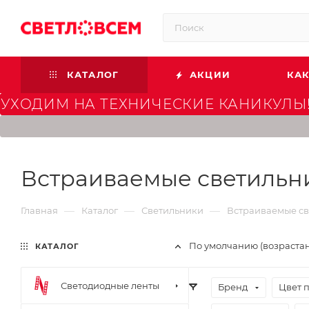
КАТАЛОГ
АКЦИИ
КАК
УХОДИМ НА ТЕХНИЧЕСКИЕ КАНИКУЛЫ!
Встраиваемые светильни
—
—
—
Главная
Каталог
Светильники
Встраиваемые с
По умолчанию (возраста
КАТАЛОГ
Светодиодные ленты
Бренд
Цвет 