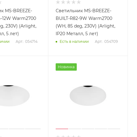
ик MS-BREEZE-
Светильник MS-BREEZE-
4-12W Warm2700
BUILT-R82-9W Warm2700
, 230V) (Arlight,
(WH, 85 deg, 230V) (Arlight,
л, 5 лет)
IP20 Металл, 5 лет)
Арт.: 054714
Арт.: 054709
личии
Есть в наличии
Новинка