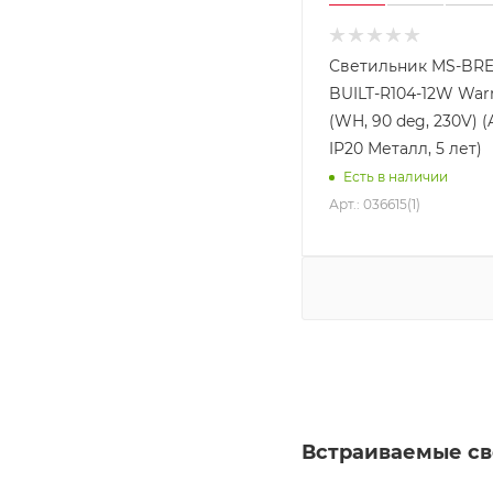
Светильник MS-BRE
BUILT-R104-12W Wa
(WH, 90 deg, 230V) (A
IP20 Металл, 5 лет)
Есть в наличии
Арт.: 036615(1)
Встраиваемые св