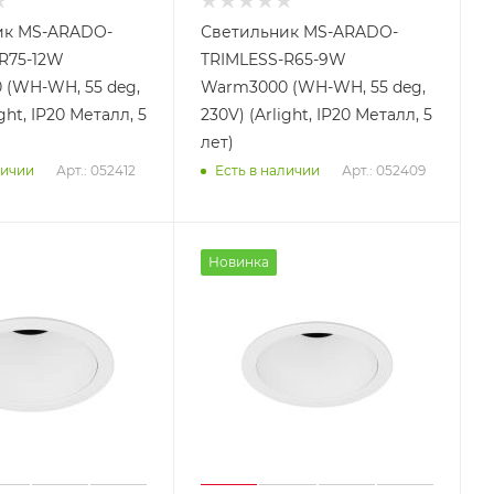
ик MS-ARADO-
Светильник MS-ARADO-
R75-12W
TRIMLESS-R65-9W
(WH-WH, 55 deg,
Warm3000 (WH-WH, 55 deg,
ght, IP20 Металл, 5
230V) (Arlight, IP20 Металл, 5
лет)
Арт.: 052412
Арт.: 052409
личии
Есть в наличии
Новинка