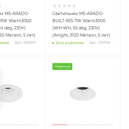
ик MS-ARADO-
Светильник MS-ARADO-
5-9W Warm3000
BUILT-R55-7W Warm3000
4 deg, 230V)
(WH-WH, 55 deg, 230V)
P20 Металл, 5 лет)
(Arlight, IP20 Металл, 5 лет)
Арт.: 059105
Арт.: 059104
личии
Есть в наличии
Новинка