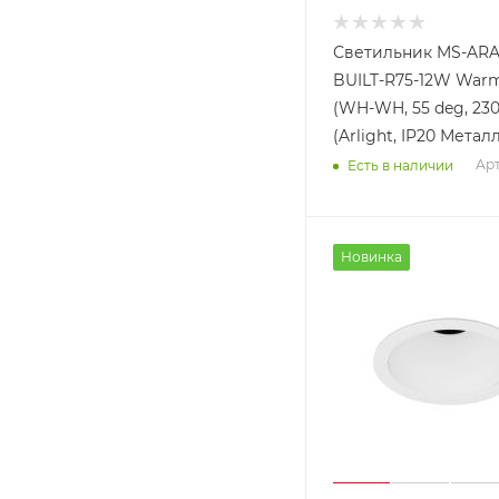
Светильник MS-AR
BUILT-R75-12W War
(WH-WH, 55 deg, 23
(Arlight, IP20 Металл
Арт
Есть в наличии
Новинка