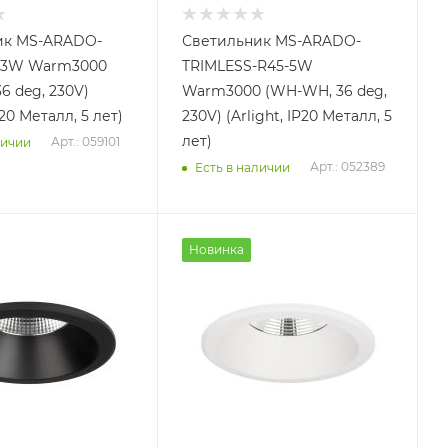
ик MS-ARADO-
Светильник MS-ARADO-
5-3W Warm3000
TRIMLESS-R45-5W
6 deg, 230V)
Warm3000 (WH-WH, 36 deg,
P20 Металл, 5 лет)
230V) (Arlight, IP20 Металл, 5
лет)
Арт.: 059101
личии
Арт.: 052389
Есть в наличии
Новинка