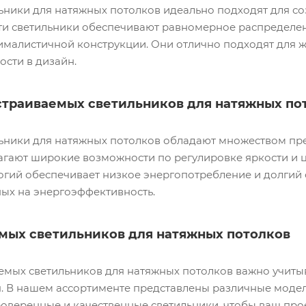
ьники для натяжных потолков идеально подходят для со
и светильники обеспечивают равномерное распределени
ималистичной конструкции. Они отлично подходят для ж
ости в дизайн.
траиваемых светильников для натяжных по
ьники для натяжных потолков обладают множеством пре
агают широкие возможности по регулировке яркости и 
гий обеспечивает низкое энергопотребление и долгий 
ных на энергоэффективность.
мых светильников для натяжных потолков
емых светильников для натяжных потолков важно учитыв
 В нашем ассортименте представлены различные модели
роверенные и качественные светильники, чтобы ваш пр