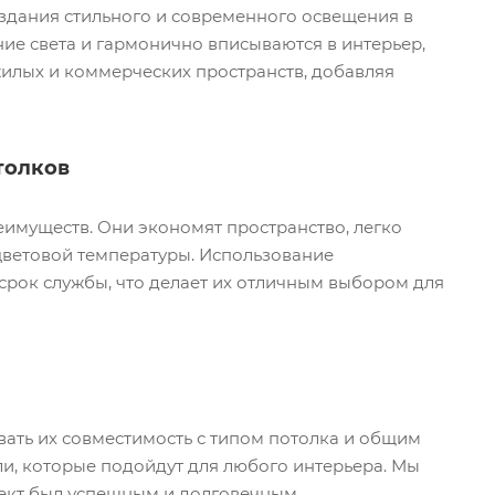
здания стильного и современного освещения в
е света и гармонично вписываются в интерьер,
илых и коммерческих пространств, добавляя
толков
имуществ. Они экономят пространство, легко
цветовой температуры. Использование
срок службы, что делает их отличным выбором для
ать их совместимость с типом потолка и общим
, которые подойдут для любого интерьера. Мы
оект был успешным и долговечным.