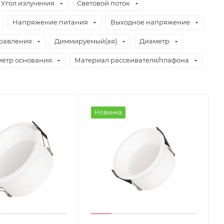
Угол излучения
Световой поток
Напряжение питания
Выходное напряжение
равления
Диммируемый(ая)
Диаметр
етр основания
Материал рассеивателя/плафона
Новинка