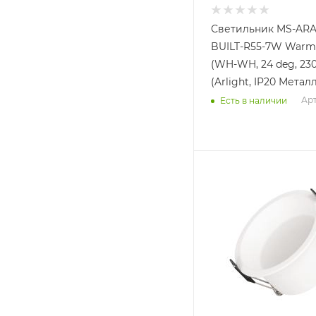
Светильник MS-AR
BUILT-R55-7W Warm
(WH-WH, 24 deg, 23
(Arlight, IP20 Металл
Арт
Есть в наличии