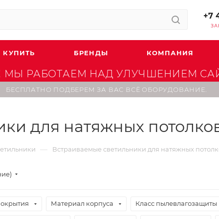
+7 
ЗА
 КУПИТЬ
БРЕНДЫ
КОМПАНИЯ
 МЫ РАБОТАЕМ НАД УЛУЧШЕНИЕМ САЙТ
БЕСПЛАТНО ПОДБЕРЕМ ЗА ВАС ВСЁ ОБОРУДОВАНИЕ.
ки для натяжных потолко
—
ветильники
Встраиваемые светильники для натяжных потолк
ние)
покрытия
Материал корпуса
Класс пылевлагозащиты