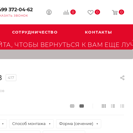
499 372-04-62
0
0
0
КАЗАТЬ ЗВОНОК
СОТРУДНИЧЕСТВО
КОНТАКТЫ
А, ЧТОБЫ ВЕРНУТЬСЯ К ВАМ ЕЩЕ ЛУ
в
417
ов
Способ монтажа
Форма (сечение)