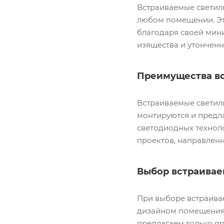
Встраиваемые светил
любом помещении. Эт
благодаря своей мин
изящества и утонченн
Преимущества вс
Встраиваемые светил
монтируются и предл
светодиодных техноло
проектов, направлен
Выбор встраивае
При выборе встраива
дизайном помещения.
предлагаем только п