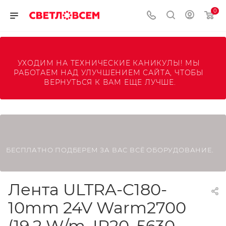
0
УХОДИМ НА ТЕХНИЧЕСКИЕ КАНИКУЛЫ! МЫ 
РАБОТАЕМ НАД УЛУЧШЕНИЕМ САЙТА, ЧТОБЫ 
ВЕРНУТЬСЯ К ВАМ ЕЩЕ ЛУЧШЕ.
БЕСПЛАТНО ПОДБЕРЕМ ЗА ВАС ВСЁ ОБОРУДОВАНИЕ.
Лента ULTRA-C180-
10mm 24V Warm2700
(19.2 W/m, IP20, 5630,