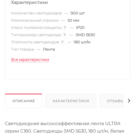
Характеристики
Количество светодиодов
—
900 шт
Минимальный отрезок
—
50 мм
Класс пылевлагозащиты
—
IP20
?
Типоразмер светодиода
—
SMD 5630
?
Плотность светодиодов
—
180 шт/м
?
Тип товара
—
Лента
Все характеристики
ОПИСАНИЕ
ХАРАКТЕРИСТИКИ
ОТЗЫВЫ
Светодиодная высокоэффективная лента ULTRA
серии C180. Светодиоды SMD 5630, 180 шт/м, белая