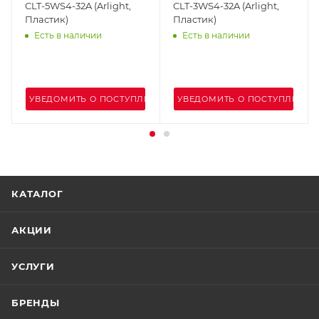
CLT-5WS4-32A (Arlight,
CLT-3WS4-32A (Arlight,
Пластик)
Пластик)
Есть в наличии
Есть в наличии
УВЕДОМИТЬ О ПОСТУПЛЕНИИ
УВЕДОМИТЬ О ПОСТУПЛЕНИИ
КАТАЛОГ
АКЦИИ
УСЛУГИ
БРЕНДЫ