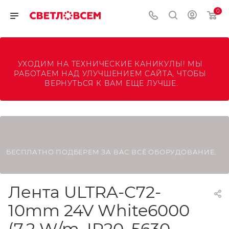
0
УХОДИМ НА ТЕХНИЧЕСКИЕ КАНИКУЛЫ! МЫ 
РАБОТАЕМ НАД УЛУЧШЕНИЕМ САЙТА, ЧТОБЫ 
ВЕРНУТЬСЯ К ВАМ ЕЩЕ ЛУЧШЕ.
БЕСПЛАТНО ПОДБЕРЕМ ЗА ВАС ВСЁ ОБОРУДОВАНИЕ.
Лента ULTRA-C72-
10mm 24V White6000
(7.2 W/m, IP20, 5630,