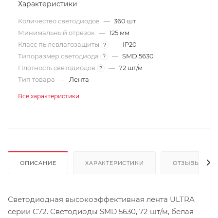
Характеристики
Количество светодиодов
—
360 шт
Минимальный отрезок
—
125 мм
Класс пылевлагозащиты
—
IP20
?
Типоразмер светодиода
—
SMD 5630
?
Плотность светодиодов
—
72 шт/м
?
Тип товара
—
Лента
Все характеристики
ОПИСАНИЕ
ХАРАКТЕРИСТИКИ
ОТЗЫВЫ
Светодиодная высокоэффективная лента ULTRA
серии C72. Светодиоды SMD 5630, 72 шт/м, белая