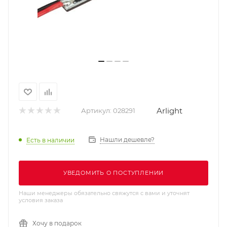
Arlight
Артикул:
028291
Нашли дешевле?
Есть в наличии
УВЕДОМИТЬ О ПОСТУПЛЕНИИ
Наши менеджеры обязательно свяжутся с вами и уточнят
условия заказа
Хочу в подарок