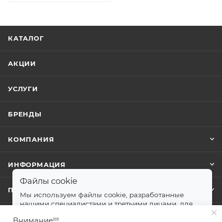
КАТАЛОГ
АКЦИИ
УСЛУГИ
БРЕНДЫ
КОМПАНИЯ
ИНФОРМАЦИЯ
Файлы cookie
ПОМОЩЬ
Мы используем файлы cookie, разработанные
нашими специалистами и третьими лицами, для
анализа событий на нашем веб-сайте.
далее
Внимание!!!