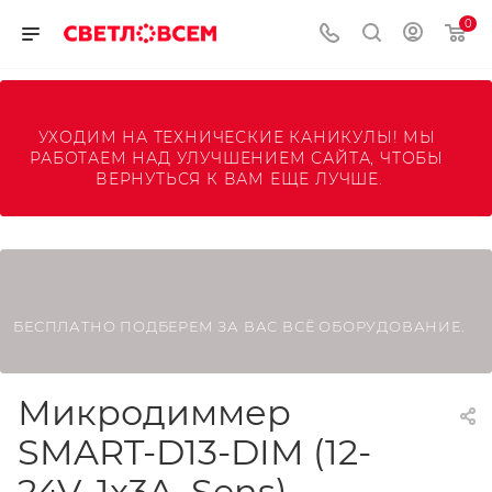
0
УХОДИМ НА ТЕХНИЧЕСКИЕ КАНИКУЛЫ! МЫ 
РАБОТАЕМ НАД УЛУЧШЕНИЕМ САЙТА, ЧТОБЫ 
ВЕРНУТЬСЯ К ВАМ ЕЩЕ ЛУЧШЕ.
БЕСПЛАТНО ПОДБЕРЕМ ЗА ВАС ВСЁ ОБОРУДОВАНИЕ.
Микродиммер
SMART-D13-DIM (12-
24V, 1x3A, Sens)