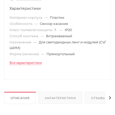
Характеристики
Материал корпуса
—
Пластик
Особенность
—
Сенсор касания
Класс пылевлагозащиты
—
IP20
?
Способ монтажа
—
Встраиваемый
Назначение
—
Для светодиодных лент и модулей (CV/
ШИМ)
Форма (сечение)
—
Прямоугольный
Все характеристики
ОПИСАНИЕ
ХАРАКТЕРИСТИКИ
ОТЗЫВЫ