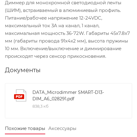
Диммер для монохромной светодиодной ленты
(ШИМ), встраиваемый в алюминиевый профиль.
Питание/рабочее напряжение 12-24VDC,
максимальный ток 3A на канал, 1 канал,
максимальная мощность 36-72W. Габариты 45x7.8x7
мм (габариты провода 91x4x2 мм), высота пружины
10 мм. Включение/выключение и диммирование
происходят через сенсор прикосновения.
Документы
DATA_Microdimmer SMART-D13-
DIM_A6_028291.pdf
838,3 кб
Похожие товары
Аксессуары